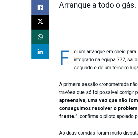
Arranque a todo o gás.
F
oi um arranque em cheio para
integrado na equipa 777, sai 
segundo e de um terceiro lug
A primeira sessão cronometrada nã
travões que só foi possível corrigir p
apreensiva, uma vez que não fomo
conseguimos resolver o problema
frente.”
, confirma o piloto apoiado 
As duas corridas foram muito dispu