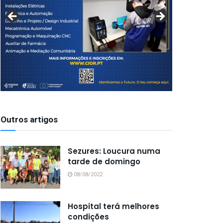
Outros artigos
Sezures: Loucura numa
tarde de domingo
08/08/2022
Hospital terá melhores
condições