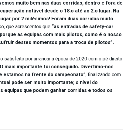
ivemos muito bem nas duas corridas, dentro e fora de
cuperação notável desde o 18.o até ao 2.o lugar. Na
lugar por 2 milésimos!
Foram duas corridas muito
so, que acrescentou que
“as entradas de safety-car
 porque as equipas com mais pilotos, como é o nosso
sufruir destes momentos para a troca de pilotos”.
 satisfeito por arrancar a época de 2020 com o pé direito
 O mais importante foi conseguido. Divertimo-nos
 e estamos na frente do campeonato”
, finalizando com
ual pode ser muito importante; o nível do
as equipas que podem ganhar corridas e todos os