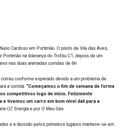
 Nuno Cardoso em Portimão. O piloto de Vila das Aves,
de Portimão na liderança do Troféu C1, depois de um
ares nas duas animadas corridas de 6h.
o correu conforme esperado devido a um problema de
ara a corrida.
“Começamos o fim de semana de forma
s competitivos logo de início. Felizmente
 e tivemos um carro em bom nível dali para a
pela OZ Energia e por O Meu Gás.
tadas e a decisão pelos primeiros lugares manteve-se em