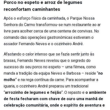
Porco no espeto e arroz de legumes
reconfortam caminhantes
Após o esforço físico da caminhada, o Parque Nossa
Senhora do Carmo transformou-se num restaurante ao ar
livre para acolher cerca de uma centena de convivas. No
comando das operações gastronómicas estiveram o
assador Fernando Neves e o cozinheiro André.
Afastando o calor intenso que se fazia sentir junto às
brasas, Fernando Neves revelou que o segredo do
sucesso do seu porco no espeto – uma fêmea, como
manda a tradição da equipa Neves e Barbosa – reside “
no
molho
” e na rega contínua da carne. Para acompanhar a
iguaria, o cozinheiro André preparou um tradicional
“
arrozinho de legumes e feijão
“. O repasto e
o ambiente
de festa fecharam com chave de ouro uma manhã de
celebração comunitária, onde o espírito de aventura e