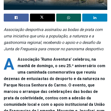
Associação desportiva assinalou as bodas de prata com
uma iniciativa que uniu a população, a natureza e a
gastronomia regional, recebendo o apoio e o desafio da
Junta de Freguesia para crescer no panorama desportivo
.
A
Associação ‘Rumo Aventura’ celebrou, na
manhã de domingo, o seu 25.º aniversário com
uma caminhada comemorativa que reuniu
dezenas de entusiastas do desporto e da natureza no
Parque Nossa Senhora do Carmo. O evento, que
marcou o arranque das celebrações das bodas de
prata da coletividade, contou com a adesão da
comunidade local e com o apoio institucional da União
de Freguesias de Lemenhe, Mouquim e Jesufrei, num