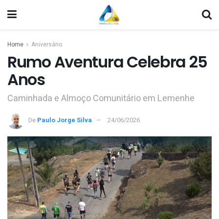
Home
Aniversário
Rumo Aventura Celebra 25
Anos
Caminhada e Almoço Comunitário em Lemenhe
De
Paulo Jorge Silva
24/06/2026