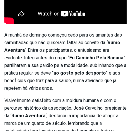
A manhã de domingo começou cedo para os amantes das
caminhadas que não quiseram faltar ao convite da
‘Rumo
Aventura
‘. Entre os participantes, o entusiasmo era
evidente. Integrantes do grupo “
Eu Caminho Pela Banana
”
partilharam a sua paixão pela modalidade, sublinhando que a
prática regular se deve “
ao gosto pelo desporto
” e aos
benefícios que traz para a saúde, numa atividade que já
repetem há vários anos.
Visivelmente satisfeito com a moldura humana e com o
percurso histórico da associação, José Carvalho, presidente
da ‘
Rumo Aventura
‘, destacou a importância de atingir a
marca de um quarto de século, lembrando que a
coletividade tem levado o nome de Lemenhe a todo o