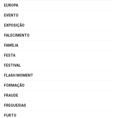
EUROPA
EVENTO
EXPOSIÇÃO
FALECIMENTO
FAMÍLIA
FESTA
FESTIVAL
FLASH MOMENT
FORMAÇÃO
FRAUDE
FREGUESIAS
FURTO