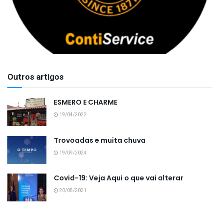
Outros artigos
ESMERO E CHARME
19/04/2022
Trovoadas e muita chuva
19/09/2024
Covid-19: Veja Aqui o que vai alterar
20/08/2021