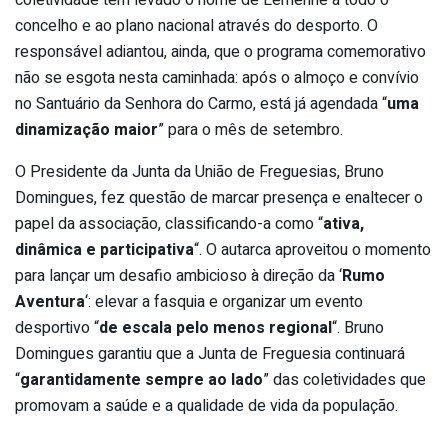
concelho e ao plano nacional através do desporto. O
responsável adiantou, ainda, que o programa comemorativo
não se esgota nesta caminhada: após o almoço e convívio
no Santuário da Senhora do Carmo, está já agendada “
uma
dinamização maior
” para o mês de setembro.
O Presidente da Junta da União de Freguesias, Bruno
Domingues, fez questão de marcar presença e enaltecer o
papel da associação, classificando-a como “
ativa,
dinâmica e participativa
“. O autarca aproveitou o momento
para lançar um desafio ambicioso à direção da ‘
Rumo
Aventura
‘: elevar a fasquia e organizar um evento
desportivo “
de escala pelo menos regional
“. Bruno
Domingues garantiu que a Junta de Freguesia continuará
“
garantidamente sempre ao lado
” das coletividades que
promovam a saúde e a qualidade de vida da população.