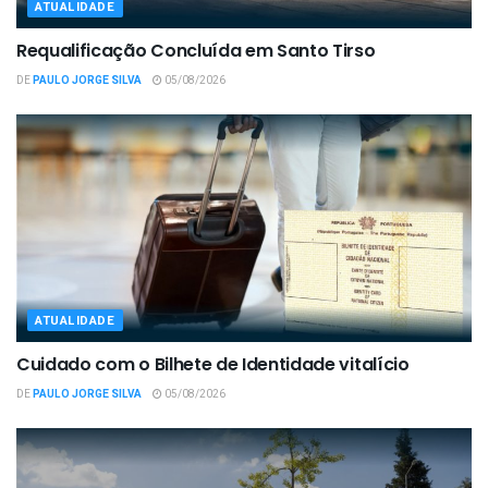
ATUALIDADE
Requalificação Concluída em Santo Tirso
DE
PAULO JORGE SILVA
05/08/2026
ATUALIDADE
Cuidado com o Bilhete de Identidade vitalício
DE
PAULO JORGE SILVA
05/08/2026