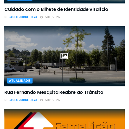
Cuidado com o Bilhete de Identidade vitalício
DE
PAULO JORGE SILVA
05/08/2026
ATUALIDADE
Rua Fernando Mesquita Reabre ao Trânsito
DE
PAULO JORGE SILVA
05/08/2026