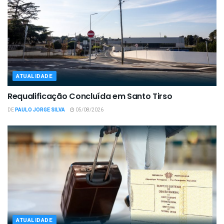
ATUALIDADE
Requalificação Concluída em Santo Tirso
DE
PAULO JORGE SILVA
05/08/2026
ATUALIDADE