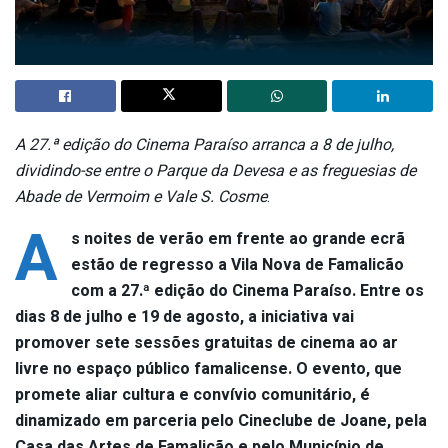
A 27.ª edição do Cinema Paraíso arranca a 8 de julho,
dividindo-se entre o Parque da Devesa e as freguesias de
Abade de Vermoim e Vale S. Cosme
.
A
s noites de verão em frente ao grande ecrã
estão de regresso a Vila Nova de Famalicão
com a 27.ª edição do Cinema Paraíso. Entre os
dias 8 de julho e 19 de agosto, a iniciativa vai
promover sete sessões gratuitas de cinema ao ar
livre no espaço público famalicense. O evento, que
promete aliar cultura e convívio comunitário, é
dinamizado em parceria pelo Cineclube de Joane, pela
Casa das Artes de Famalicão e pelo Município de