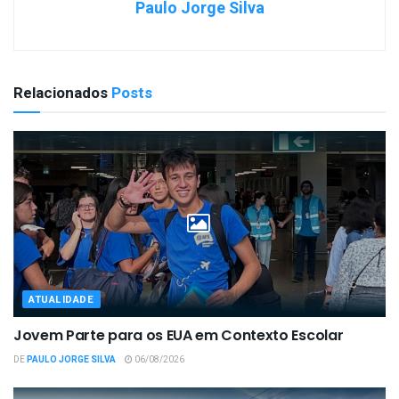
Paulo Jorge Silva
Relacionados
Posts
ATUALIDADE
Jovem Parte para os EUA em Contexto Escolar
DE
PAULO JORGE SILVA
06/08/2026