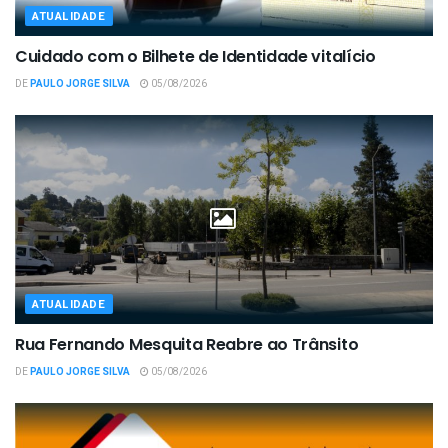
ATUALIDADE
Cuidado com o Bilhete de Identidade vitalício
DE
PAULO JORGE SILVA
05/08/2026
ATUALIDADE
Rua Fernando Mesquita Reabre ao Trânsito
DE
PAULO JORGE SILVA
05/08/2026