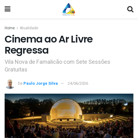
Home
Atualidade
Cinema ao Ar Livre
Regressa
Vila Nova de Famalicão com Sete Sessões
Gratuitas
De
Paulo Jorge Silva
24/06/2026