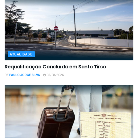
ATUALIDADE
Requalificação Concluída em Santo Tirso
DE
PAULO JORGE SILVA
05/08/2026