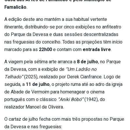
Famalicão
.
A edição deste ano mantém a sua habitual vertente
itinerante, distribuindo-se por cinco exibições no anfiteatro
do Parque da Devesa e duas sessões descentralizadas
nas freguesias do concelho. Todas as projeções têm início
marcado para as
22h00
e contam com
entrada livre
.
A viagem pela sétima arte arranca a
8 de julho
, no Parque
da Devesa, com a exibição de
“Um Ladrão no
Telhado”
(2025), realizado por Derek Cianfrance. Logo de
seguida, a
11 de julho
, o projeto ruma até ao adro da igreja
de Abade de Vermoim para homenagear o cinema
português com o clássico
“Aniki Bóbó”
(1942), do
realizador Manoel de Oliveira.
O cartaz de julho fecha com mais três propostas no Parque
da Devesa e nas freguesias: