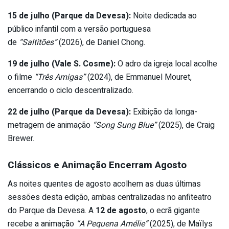
15 de julho (Parque da Devesa):
Noite dedicada ao
público infantil com a versão portuguesa
de
“Saltitões”
(2026), de Daniel Chong.
19 de julho (Vale S. Cosme):
O adro da igreja local acolhe
o filme
“Três Amigas”
(2024), de Emmanuel Mouret,
encerrando o ciclo descentralizado.
22 de julho (Parque da Devesa):
Exibição da longa-
metragem de animação
“Song Sung Blue”
(2025), de Craig
Brewer.
Clássicos e Animação Encerram Agosto
As noites quentes de agosto acolhem as duas últimas
sessões desta edição, ambas centralizadas no anfiteatro
do Parque da Devesa. A
12 de agosto
, o ecrã gigante
recebe a animação
“A Pequena Amélie”
(2025), de Maïlys