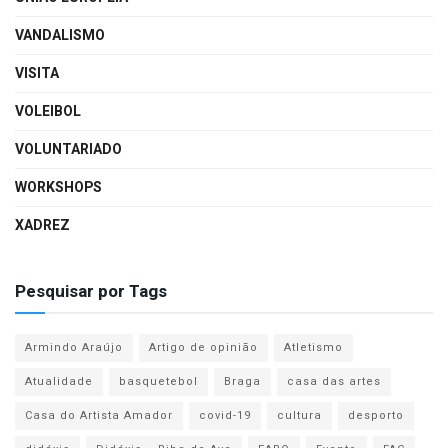
VANDALISMO
VISITA
VOLEIBOL
VOLUNTARIADO
WORKSHOPS
XADREZ
Pesquisar por Tags
Armindo Araújo
Artigo de opinião
Atletismo
Atualidade
basquetebol
Braga
casa das artes
Casa do Artista Amador
covid-19
cultura
desporto