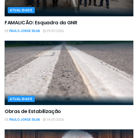
ATUALIDADE
FAMALICÃO: Esquadra da GNR
DE
PAULO JORGE SILVA
29/07/2026
ATUALIDADE
Obras de Estabilização
DE
PAULO JORGE SILVA
14/07/2026