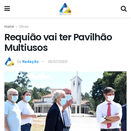
Home
Obras
Requião vai ter Pavilhão
Multiusos
De
Redação
03/07/2020