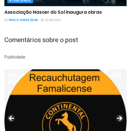
ATUALIDADE
Associação Nascer do Sol inaugura obras
DE
PAULO JORGE SILVA
16/06/2026
Comentários sobre o post
Publicidade