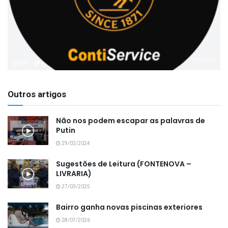
Outros artigos
Não nos podem escapar as palavras de
Putin
29/02/2024
Sugestões de Leitura (FONTENOVA –
LIVRARIA)
27/03/2025
Bairro ganha novas piscinas exteriores
28/07/2026