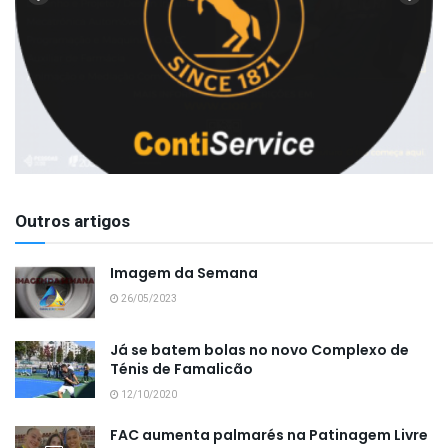
Outros artigos
Imagem da Semana
26/05/2023
Já se batem bolas no novo Complexo de
Ténis de Famalicão
12/10/2020
FAC aumenta palmarés na Patinagem Livre