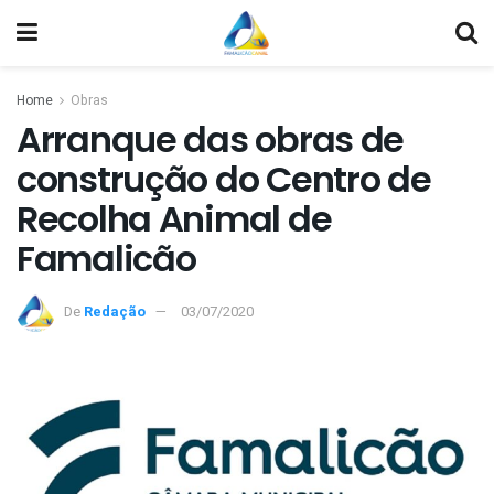
Home
Obras
Arranque das obras de
construção do Centro de
Recolha Animal de
Famalicão
De
Redação
03/07/2020