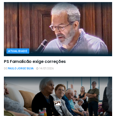
ATUALIDADE
PS Famalicão exige correções
DE
PAULO JORGE SILVA
14/07/2026