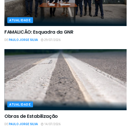
ATUALIDADE
FAMALICÃO: Esquadra da GNR
DE
PAULO JORGE SILVA
29/07/2026
ATUALIDADE
Obras de Estabilização
DE
PAULO JORGE SILVA
14/07/2026