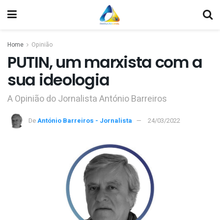
Home
Opinião
PUTIN, um marxista com a
sua ideologia
A Opinião do Jornalista António Barreiros
De
António Barreiros - Jornalista
24/03/2022