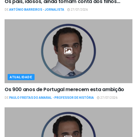
Os pais, idosos, ainda tomam conta dos filhos…
DE
ANTÓNIO BARREIROS - JORNALISTA
27/07/2026
ATUALIDADE
Os 900 anos de Portugal merecem esta ambição
DE
PAULO FREITAS DO AMARAL - PROFESSOR DE HISTÓRIA
27/07/2026