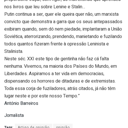
nos livros que leu sobre Lenine e Stalin…
Putin continua a ser, quer ele queira quer não, um marxista
convicto que demonstra a garra que os seus antepassados
exibiram quando, sem dó nem piedade, implantaram a União
Soviética, aterrorizando, prendendo, manietando e fuzilando
todos quantos fizeram frente à opressão Leninista e
Stalinista.
Neste séc. XXI este tipo de gentinha não faz cá falta
nenhuma. Vivemos, na maioria dos Países do Mundo, em
Liberdades. Aspiramos a ter vida em democracias,
dispensando os horrores de ditaduras e de extremistas.
Toda essa corja de fuziladores, atrás citados, já não têm
lugar neste e por este nosso Tempo.”
António Barreiros
Jornalista
Tags:
Artigo de opinião
opinião