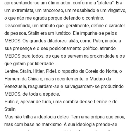
apresentando-se um ótimo actor, conforme a “plateia”. Era
um extremista, um rancoroso, um ressabiado e um vingativo,
o que não me agrada porque defendo o contrário.
Desconfiado, um atributo que, geralmente, define o carácter
da pessoa, Stalin era um lunático. Ele impunha-se pelos
MEDOS. Os grandes ditadores, aliás, como Putin, impõe a
sua presença e o seu posicionamento político, atirando
MEDOS para todos, os que os servem na proximidade e os
que gritam por liberdade…
Lenine, Stalin, Hitler, Fidel, o rapazito da Coreia do Norte, o
Homem da China e, mais recentemente, o Maduro da
Venezuela, resguardam-se e salvaguardam-se produzindo
MEDOS, de toda a espécie.
Putin é, apesar de tudo, uma sombra desse Lenine e de
Stalin.
Mas não trilha a ideologia deles. Tem uma própria que criou,
mas com base no marxismo. A sua ideologia prende-se