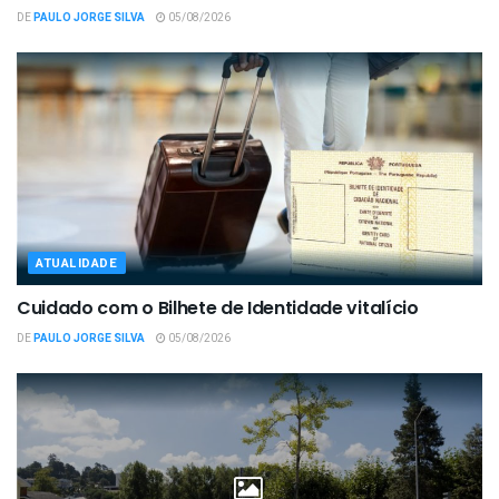
DE
PAULO JORGE SILVA
05/08/2026
ATUALIDADE
Cuidado com o Bilhete de Identidade vitalício
DE
PAULO JORGE SILVA
05/08/2026