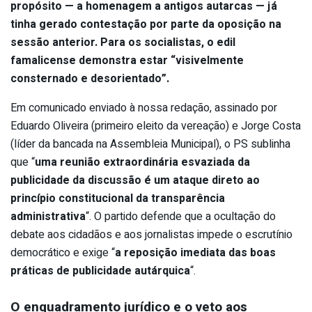
propósito — a homenagem a antigos autarcas — já
tinha gerado contestação por parte da oposição na
sessão anterior. Para os socialistas, o edil
famalicense demonstra estar “visivelmente
consternado e desorientado”.
Em comunicado enviado à nossa redação, assinado por
Eduardo Oliveira (primeiro eleito da vereação) e Jorge Costa
(líder da bancada na Assembleia Municipal), o PS sublinha
que “
uma reunião extraordinária esvaziada da
publicidade da discussão é um ataque direto ao
princípio constitucional da transparência
administrativa
“. O partido defende que a ocultação do
debate aos cidadãos e aos jornalistas impede o escrutínio
democrático e exige “
a reposição imediata das boas
práticas de publicidade autárquica
“.
O enquadramento jurídico e o veto aos