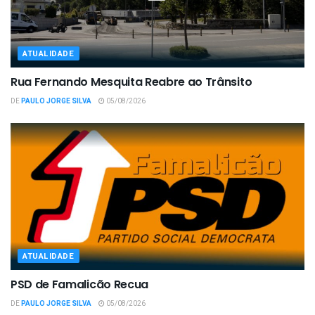
ATUALIDADE
Rua Fernando Mesquita Reabre ao Trânsito
DE
PAULO JORGE SILVA
05/08/2026
ATUALIDADE
PSD de Famalicão Recua
DE
PAULO JORGE SILVA
05/08/2026