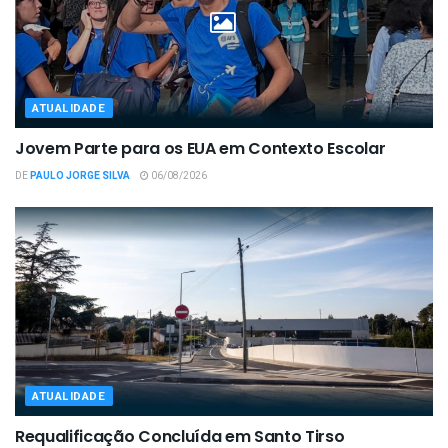
ATUALIDADE
Jovem Parte para os EUA em Contexto Escolar
DE
PAULO JORGE SILVA
06/08/2026
ATUALIDADE
Requalificação Concluída em Santo Tirso