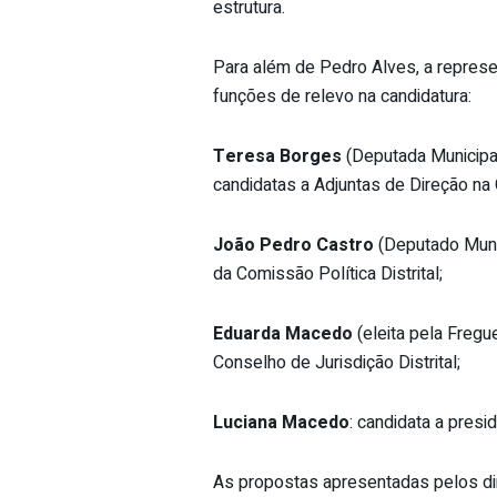
estrutura.
Para além de Pedro Alves, a repres
funções de relevo na candidatura:
Teresa Borges
(Deputada Municipa
candidatas a Adjuntas de Direção na C
João Pedro Castro
(Deputado Munic
da Comissão Política Distrital;
Eduarda Macedo
(eleita pela Fregu
Conselho de Jurisdição Distrital;
Luciana Macedo
: candidata a presi
As propostas apresentadas pelos dir