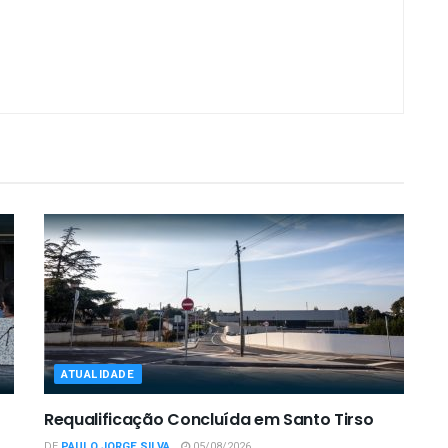
ATUALIDADE
Requalificação Concluída em Santo Tirso
DE
PAULO JORGE SILVA
05/08/2026