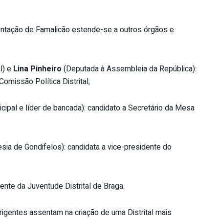
entação de Famalicão estende-se a outros órgãos e
l) e
Lina Pinheiro
(Deputada à Assembleia da República):
omissão Política Distrital;
ipal e líder de bancada): candidato a Secretário da Mesa
esia de Gondifelos): candidata a vice-presidente do
dente da Juventude Distrital de Braga.
igentes assentam na criação de uma Distrital mais