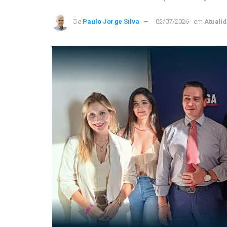
De
Paulo Jorge Silva
02/07/2026
em
Atuali