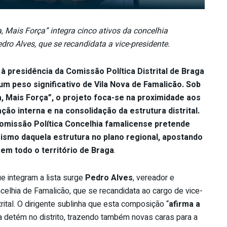
 Mais Força” integra cinco ativos da concelhia
dro Alves, que se recandidata a vice-presidente.
 à presidência da Comissão Política Distrital de Braga
m peso significativo de Vila Nova de Famalicão. Sob
 Mais Força”, o projeto foca-se na proximidade aos
ção interna e na consolidação da estrutura distrital.
Comissão Política Concelhia famalicense pretende
mismo daquela estrutura no plano regional, apostando
em todo o território de Braga
.
 integram a lista surge
Pedro Alves
, vereador e
celhia de Famalicão, que se recandidata ao cargo de vice-
rital. O dirigente sublinha que esta composição “
afirma a
ia detém no distrito, trazendo também novas caras para a