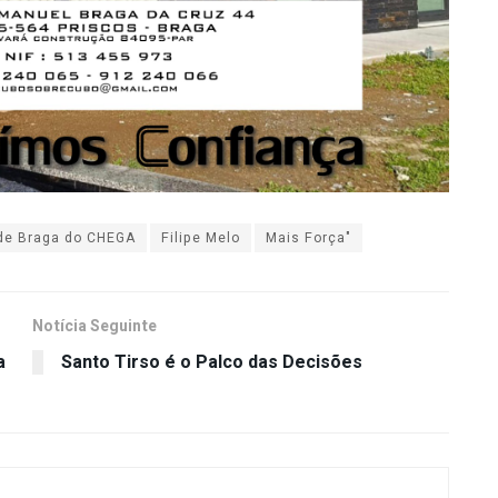
l de Braga do CHEGA
Filipe Melo
Mais Força"
Notícia Seguinte
a
Santo Tirso é o Palco das Decisões