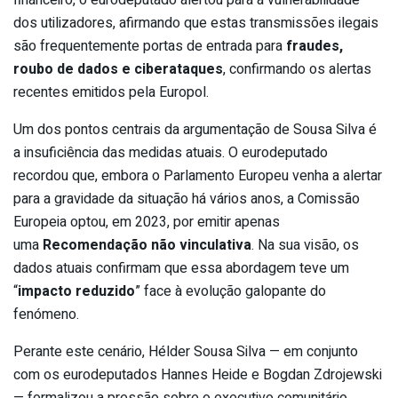
dos utilizadores, afirmando que estas transmissões ilegais
são frequentemente portas de entrada para
fraudes,
roubo de dados e ciberataques
, confirmando os alertas
recentes emitidos pela Europol.
Um dos pontos centrais da argumentação de Sousa Silva é
a insuficiência das medidas atuais. O eurodeputado
recordou que, embora o Parlamento Europeu venha a alertar
para a gravidade da situação há vários anos, a Comissão
Europeia optou, em 2023, por emitir apenas
uma
Recomendação não vinculativa
. Na sua visão, os
dados atuais confirmam que essa abordagem teve um
“
impacto reduzido
” face à evolução galopante do
fenómeno.
Perante este cenário, Hélder Sousa Silva — em conjunto
com os eurodeputados Hannes Heide e Bogdan Zdrojewski
— formalizou a pressão sobre o executivo comunitário