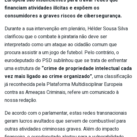
financiam atividades ilícitas e expõem os
consumidores a graves riscos de cibersegurança.
Durante a sua intervenção em plenário, Hélder Sousa Silva
clarificou que o combate à pirataria não deve ser
interpretado como um ataque ao cidadão comum que
procura assistir a um jogo de futebol. Pelo contrário, o
eurodeputado do PSD sublinhou que se trata de enfrentar
uma estrutura de
“crime de propriedade intelectual cada
vez mais ligado ao crime organizado”
, uma classificação
já reconhecida pela Plataforma Multidisciplinar Europeia
contra as Ameaças Criminais, refere um comunicado à
nossa redação.
De acordo com o parlamentar, estas redes transnacionais
geram lucros avultados que servem de combustível para
outras atividades criminosas graves. Além do impacto
financeiro, o eurodeputado alertou para a vulnerabilidade