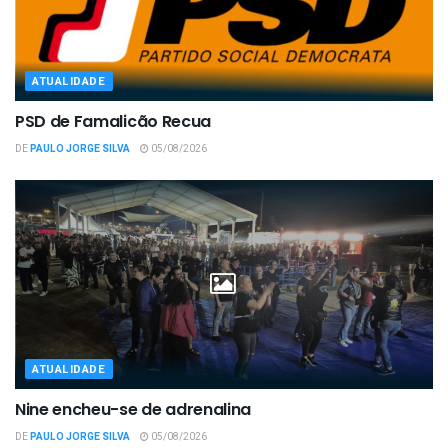
ATUALIDADE
PSD de Famalicão Recua
DE
PAULO JORGE SILVA
05/08/2026
ATUALIDADE
Nine encheu-se de adrenalina
DE
PAULO JORGE SILVA
05/08/2026