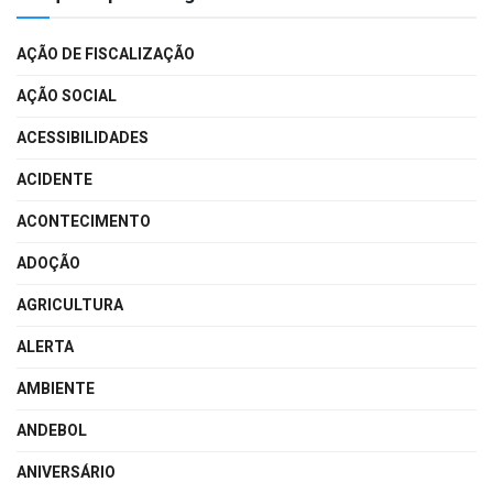
AÇÃO DE FISCALIZAÇÃO
AÇÃO SOCIAL
ACESSIBILIDADES
ACIDENTE
ACONTECIMENTO
ADOÇÃO
AGRICULTURA
ALERTA
AMBIENTE
ANDEBOL
ANIVERSÁRIO