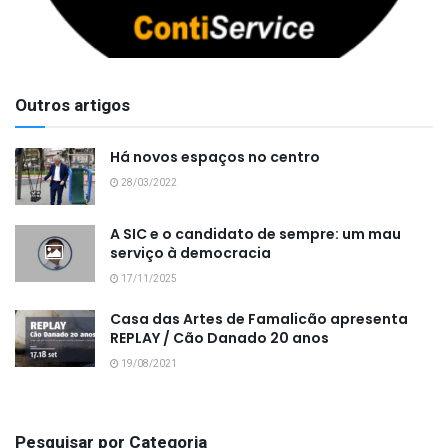
Outros artigos
Há novos espaços no centro
28/03/2022
A SIC e o candidato de sempre: um mau
serviço à democracia
17/11/2025
Casa das Artes de Famalicão apresenta
REPLAY / Cão Danado 20 anos
19/08/2021
Pesquisar por Categoria