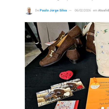
De
Paulo Jorge Silva
06/02/2026
em
Atuali