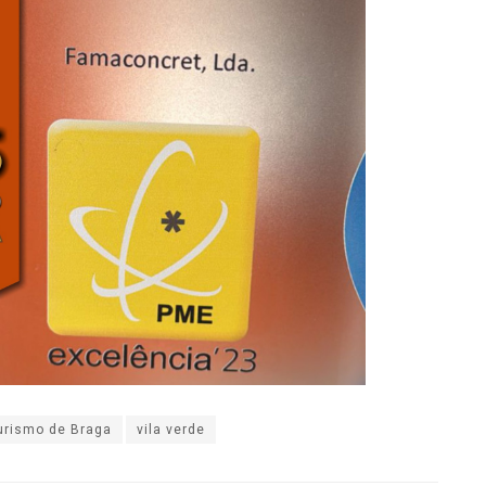
urismo de Braga
vila verde