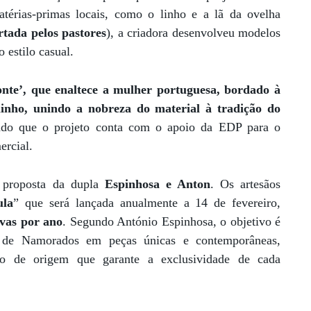
atérias-primas locais, como o linho e a lã da ovelha
tada pelos pastores
), a criadora desenvolveu modelos
 estilo casual.
nte’, que enaltece a mulher portuguesa, bordado à
inho, unindo a nobreza do material à tradição do
lando que o projeto conta com o apoio da EDP para o
ercial.
a proposta da dupla
Espinhosa e Anton
. Os artesãos
ula
” que será lançada anualmente a 14 de fevereiro,
ivas por ano
. Segundo António Espinhosa, o objetivo é
s de Namorados em peças únicas e contemporâneas,
do de origem que garante a exclusividade de cada