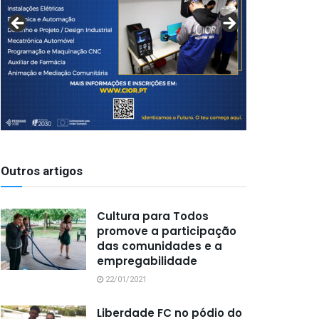
Outros artigos
Cultura para Todos
promove a participação
das comunidades e a
empregabilidade
22/01/2021
Liberdade FC no pódio do