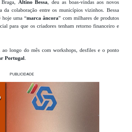
e Braga,
Altino Bessa
, deu as boas-vindas aos novos
ia da colaboração entre os municípios vizinhos. Bessa
é hoje uma “
marca âncora
” com milhares de produtos
ial para que os criadores tenham retorno financeiro e
 ao longo do mês com workshops, desfiles e o ponto
r Portugal
.
PUBLICIDADE