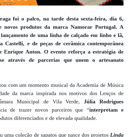
aga foi o palco, na tarde desta sexta-feira, dia 6,
de novos produtos da marca
Namorar Portugal
. A
o lançamento de uma linha de calçado em linho e lã,
a Castelli
, e de peças de cerâmica contemporânea
e Enrique Anton
. O evento reforça a estratégia de
se através de parcerias que unem o artesanato
ontou com um momento musical da Academia de Música
lidade da marca inspirada nos motivos dos Lenços de
âmara Municipal de Vila Verde,
Júlia Rodrigues
cia de trazer novos parceiros que “
interpretam e
odutos diferenciados e de elevada qualidade.
ou uma coleção de sapatos que nasce dos projetos
Linda