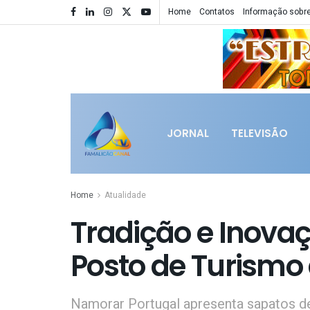
Home
Contatos
Informação sobre
JORNAL
TELEVISÃO
Home
Atualidade
Tradição e Inovaç
Posto de Turismo
Namorar Portugal apresenta sapatos de