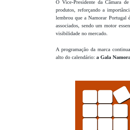
O Vice-Presidente da Câmara d
produtos, reforçando a importânc
lembrou que a Namorar Portugal 
associados, sendo um motor essenc
visibilidade no mercado.
A programação da marca continua
alto do calendário:
a Gala Namora