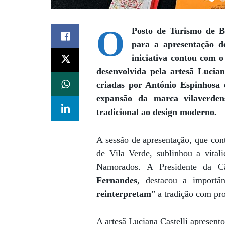
O
Posto de Turismo de Br
para a apresentação 
iniciativa contou com 
desenvolvida pela artesã
Lucian
criadas por
António Espinhosa 
expansão da marca vilaverden
tradicional ao design moderno.
A sessão de apresentação, que c
de Vila Verde, sublinhou a vita
Namorados. A Presidente da C
Fernandes
, destacou a importân
reinterpretam
” a tradição com pr
A artesã Luciana Castelli apresent