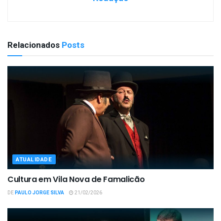
Relacionados
Posts
ATUALIDADE
Cultura em Vila Nova de Famalicão
DE
PAULO JORGE SILVA
21/02/2026