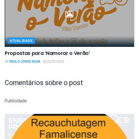
ATUALIDADE
Propostas para ‘Namorar o Verão’
DE
PAULO JORGE SILVA
22/07/2025
Comentários sobre o post
Publicidade