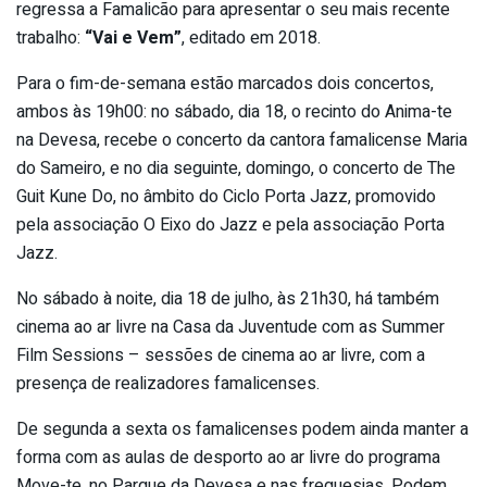
regressa a Famalicão para apresentar o seu mais recente
trabalho:
“Vai e Vem”
, editado em 2018.
Para o fim-de-semana estão marcados dois concertos,
ambos às 19h00: no sábado, dia 18, o recinto do Anima-te
na Devesa, recebe o concerto da cantora famalicense Maria
do Sameiro, e no dia seguinte, domingo, o concerto de The
Guit Kune Do, no âmbito do Ciclo Porta Jazz, promovido
pela associação O Eixo do Jazz e pela associação Porta
Jazz.
No sábado à noite, dia 18 de julho, às 21h30, há também
cinema ao ar livre na Casa da Juventude com as Summer
Film Sessions – sessões de cinema ao ar livre, com a
presença de realizadores famalicenses.
De segunda a sexta os famalicenses podem ainda manter a
forma com as aulas de desporto ao ar livre do programa
Move-te, no Parque da Devesa e nas freguesias. Podem