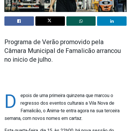
Programa de Verão promovido pela
Câmara Municipal de Famalicão arrancou
no inicio de julho.
D
epois de uma primeira quinzena que marcou o
regresso dos eventos culturais a Vila Nova de
Famalicão, o Anima-te entra agora na sua terceira
semana, com novos nomes em cartaz.
Esta quarta-feira, dia 15, às 22h00, há nova sessão do