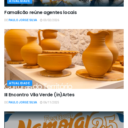
ATUALIDADE
Famalicão reúne agentes locais
DE
PAULO JORGE SILVA
03/02/2026
ATUALIDADE
III Encontro Vila Verde (in)Artes
DE
PAULO JORGE SILVA
06/11/2025