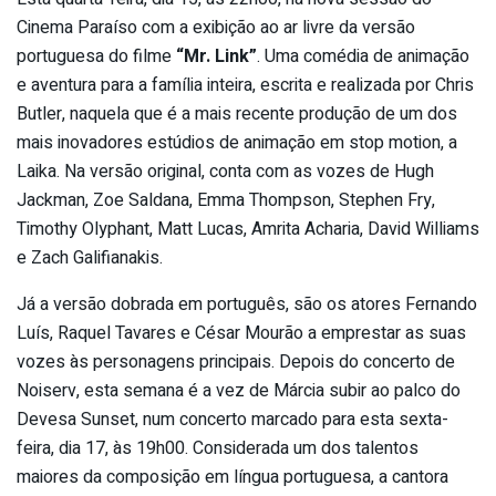
Cinema Paraíso com a exibição ao ar livre da versão
portuguesa do filme
“Mr. Link”
. Uma comédia de animação
e aventura para a família inteira, escrita e realizada por Chris
Butler, naquela que é a mais recente produção de um dos
mais inovadores estúdios de animação em stop motion, a
Laika. Na versão original, conta com as vozes de Hugh
Jackman, Zoe Saldana, Emma Thompson, Stephen Fry,
Timothy Olyphant, Matt Lucas, Amrita Acharia, David Williams
e Zach Galifianakis.
Já a versão dobrada em português, são os atores Fernando
Luís, Raquel Tavares e César Mourão a emprestar as suas
vozes às personagens principais. Depois do concerto de
Noiserv, esta semana é a vez de Márcia subir ao palco do
Devesa Sunset, num concerto marcado para esta sexta-
feira, dia 17, às 19h00. Considerada um dos talentos
maiores da composição em língua portuguesa, a cantora