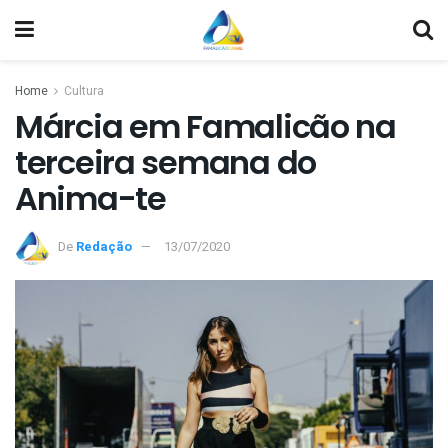
Home
Cultura
Márcia em Famalicão na
terceira semana do
Anima-te
De
Redação
13/07/2020