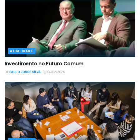
ATUALIDADE
Investimento no Futuro Comum
DE
PAULO JORGE SILVA
04/02/2026