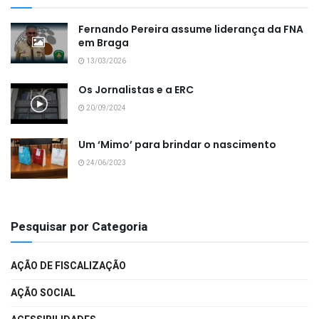
Fernando Pereira assume liderança da FNA
em Braga
13/03/2026
Os Jornalistas e a ERC
20/09/2024
Um ‘Mimo’ para brindar o nascimento
24/06/2023
Pesquisar por Categoria
AÇÃO DE FISCALIZAÇÃO
AÇÃO SOCIAL