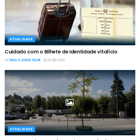
ATUALIDADE
Cuidado com o Bilhete de Identidade vitalício
DE
PAULO JORGE SILVA
05/08/2026
ATUALIDADE