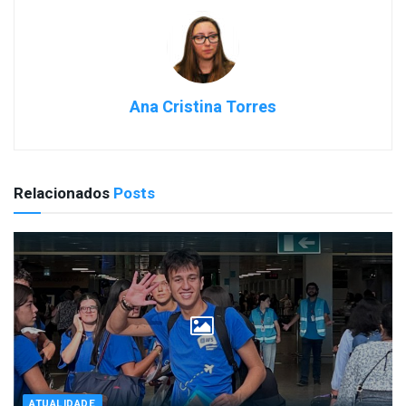
Ana Cristina Torres
Relacionados
Posts
ATUALIDADE