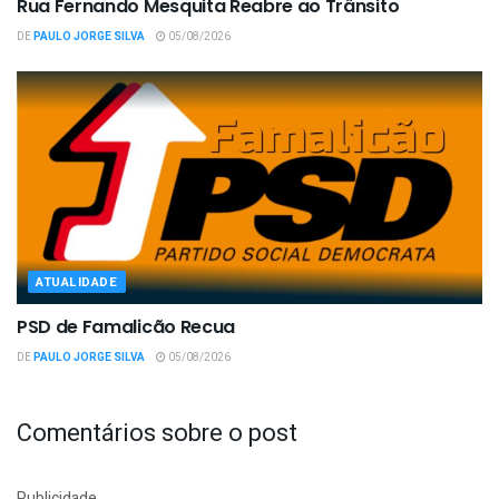
Rua Fernando Mesquita Reabre ao Trânsito
DE
PAULO JORGE SILVA
05/08/2026
ATUALIDADE
PSD de Famalicão Recua
DE
PAULO JORGE SILVA
05/08/2026
Comentários sobre o post
Publicidade