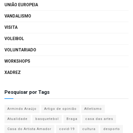
UNIÃO EUROPEIA
VANDALISMO
VISITA
VOLEIBOL
VOLUNTARIADO
WORKSHOPS
XADREZ
Pesquisar por Tags
Armindo Araújo
Artigo de opinião
Atletismo
Atualidade
basquetebol
Braga
casa das artes
Casa do Artista Amador
covid-19
cultura
desporto