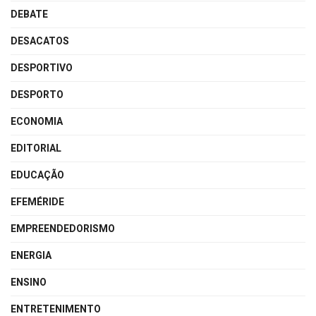
DEBATE
DESACATOS
DESPORTIVO
DESPORTO
ECONOMIA
EDITORIAL
EDUCAÇÃO
EFEMÉRIDE
EMPREENDEDORISMO
ENERGIA
ENSINO
ENTRETENIMENTO