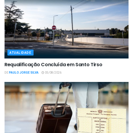
ATUALIDADE
Requalificação Concluída em Santo Tirso
DE
PAULO JORGE SILVA
05/08/2026