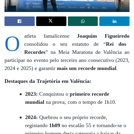
O
atleta famalicense
Joaquim Figueiredo
consolidou o seu estatuto de “
Rei dos
Recordes
” na Meia Maratona de Valência ao
participar no evento pelo terceiro ano consecutivo (2023,
2024 e 2025) e garantir
mais um recorde mundial
.
Destaques da Trajetória em Valência:
2023:
Conquistou o
primeiro recorde
mundial
na prova, com o tempo de 1h10.
2024:
Quebrou o seu próprio recorde,
registando
1h09
no escalão 55 e tornando-se o
primeiro homem desta categoria a baixar da