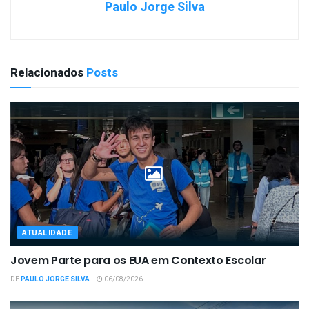
Paulo Jorge Silva
Relacionados
Posts
ATUALIDADE
Jovem Parte para os EUA em Contexto Escolar
DE
PAULO JORGE SILVA
06/08/2026