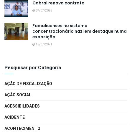
Cabral renova contrato
07/07/2025
Famalicenses no sistema
concentracionário nazi em destaque numa
exposição
15/07/2021
Pesquisar por Categoria
AÇÃO DE FISCALIZAÇÃO
AÇÃO SOCIAL
ACESSIBILIDADES
ACIDENTE
ACONTECIMENTO