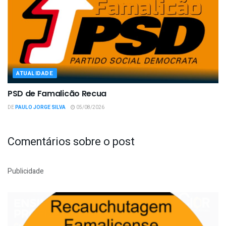
ATUALIDADE
PSD de Famalicão Recua
DE
PAULO JORGE SILVA
05/08/2026
Comentários sobre o post
Publicidade