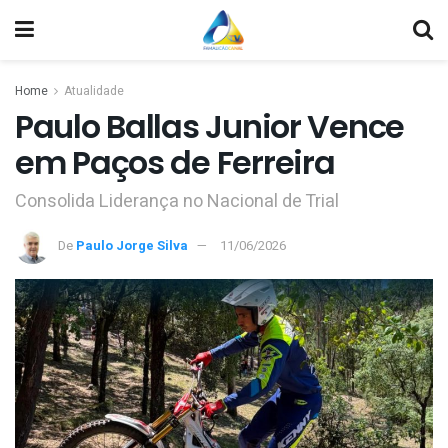
Home
Atualidade
Paulo Ballas Junior Vence
em Paços de Ferreira
Consolida Liderança no Nacional de Trial
De
Paulo Jorge Silva
11/06/2026