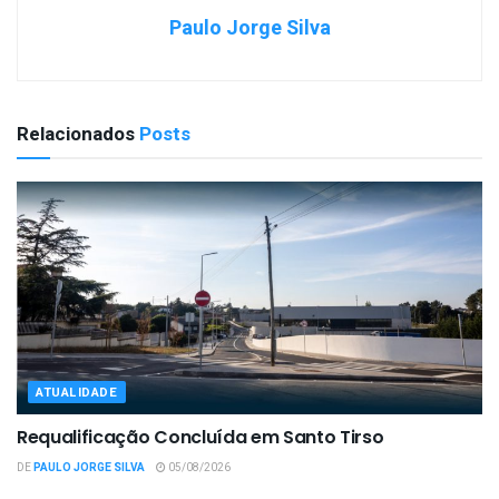
Paulo Jorge Silva
Relacionados
Posts
ATUALIDADE
Requalificação Concluída em Santo Tirso
DE
PAULO JORGE SILVA
05/08/2026