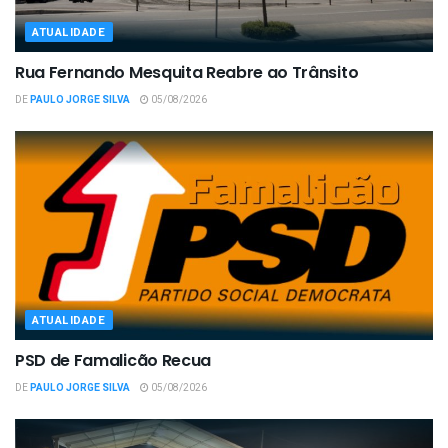
ATUALIDADE
Rua Fernando Mesquita Reabre ao Trânsito
DE
PAULO JORGE SILVA
05/08/2026
ATUALIDADE
PSD de Famalicão Recua
DE
PAULO JORGE SILVA
05/08/2026