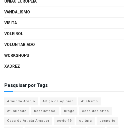
UNIÃO EUROPEIA
VANDALISMO
VISITA
VOLEIBOL
VOLUNTARIADO
WORKSHOPS
XADREZ
Pesquisar por Tags
Armindo Araújo
Artigo de opinião
Atletismo
Atualidade
basquetebol
Braga
casa das artes
Casa do Artista Amador
covid-19
cultura
desporto