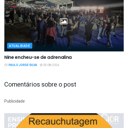
ATUALIDADE
Nine encheu-se de adrenalina
DE
PAULO JORGE SILVA
05/08/2026
Comentários sobre o post
Publicidade