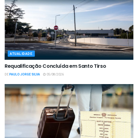
ATUALIDADE
Requalificação Concluída em Santo Tirso
DE
PAULO JORGE SILVA
05/08/2026