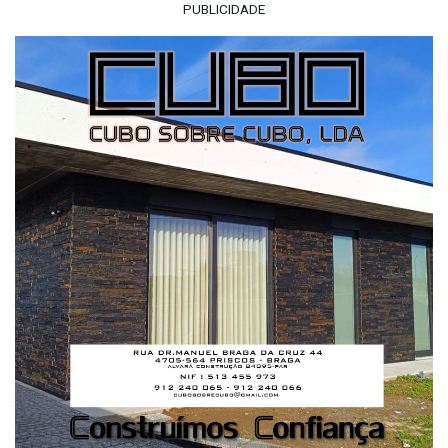
PUBLICIDADE