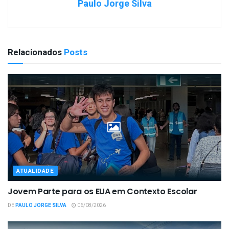
Paulo Jorge Silva
Relacionados
Posts
ATUALIDADE
Jovem Parte para os EUA em Contexto Escolar
DE
PAULO JORGE SILVA
06/08/2026