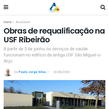
Home
Atualidade
Obras de requalificação na
USF Ribeirão
A partir de 5 de junho, os serviços de saúde
funcionam no edifício da antiga USF São Miguel-o-
Anjo
De
Paulo Jorge Silva
02/06/2026