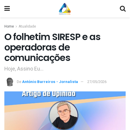
Home
Atualidade
O folhetim SIRESP e as
operadoras de
comunicações
Hoje, Assino Eu…
De
António Barreiros - Jornalista
27/05/2026