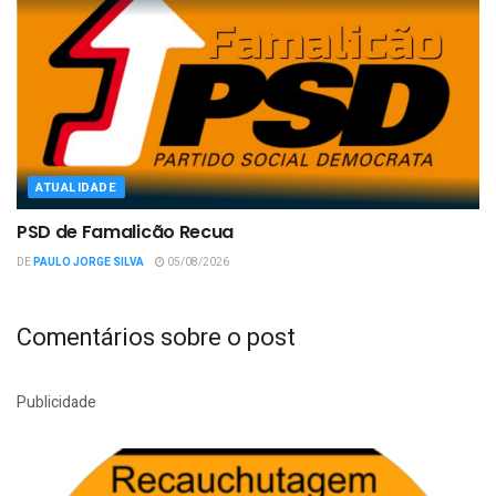
ATUALIDADE
PSD de Famalicão Recua
DE
PAULO JORGE SILVA
05/08/2026
Comentários sobre o post
Publicidade