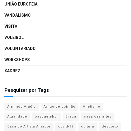
UNIÃO EUROPEIA
VANDALISMO
VISITA
VOLEIBOL
VOLUNTARIADO
WORKSHOPS
XADREZ
Pesquisar por Tags
Armindo Araújo
Artigo de opinião
Atletismo
Atualidade
basquetebol
Braga
casa das artes
Casa do Artista Amador
covid-19
cultura
desporto