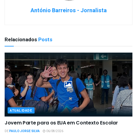
António Barreiros - Jornalista
Relacionados
Posts
ATUALIDADE
Jovem Parte para os EUA em Contexto Escolar
DE
PAULO JORGE SILVA
06/08/2026