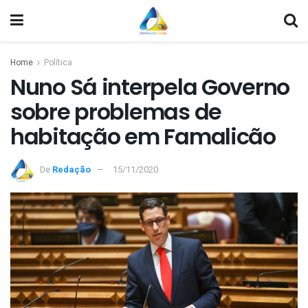
Home
Política
Nuno Sá interpela Governo
sobre problemas de
habitação em Famalicão
De
Redação
15/11/2020