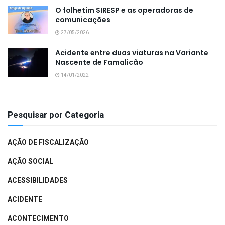
O folhetim SIRESP e as operadoras de
comunicações
27/05/2026
Acidente entre duas viaturas na Variante
Nascente de Famalicão
14/01/2022
Pesquisar por Categoria
AÇÃO DE FISCALIZAÇÃO
AÇÃO SOCIAL
ACESSIBILIDADES
ACIDENTE
ACONTECIMENTO