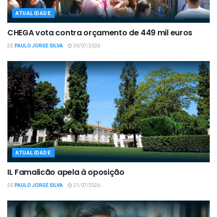
ATUALIDADE
CHEGA vota contra orçamento de 449 mil euros
DE
PAULO JORGE SILVA
30/07/2026
ATUALIDADE
IL Famalicão apela à oposição
DE
PAULO JORGE SILVA
21/07/2026