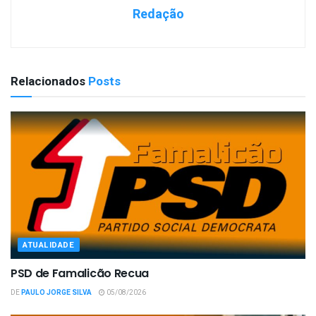
Redação
Relacionados
Posts
ATUALIDADE
PSD de Famalicão Recua
DE
PAULO JORGE SILVA
05/08/2026