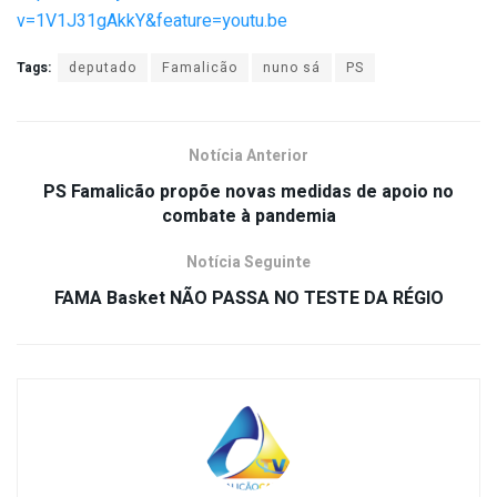
v=1V1J31gAkkY&feature=youtu.be
Tags:
deputado
Famalicão
nuno sá
PS
Notícia Anterior
PS Famalicão propõe novas medidas de apoio no
combate à pandemia
Notícia Seguinte
FAMA Basket NÃO PASSA NO TESTE DA RÉGIO