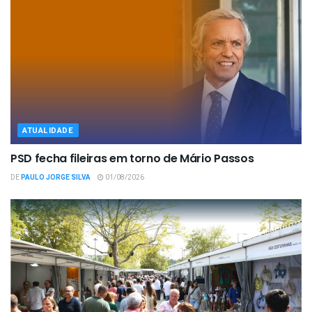
ATUALIDADE
PSD fecha fileiras em torno de Mário Passos
DE
PAULO JORGE SILVA
01/08/2026