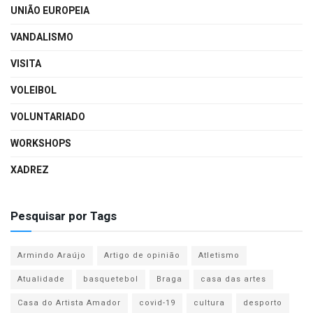
UNIÃO EUROPEIA
VANDALISMO
VISITA
VOLEIBOL
VOLUNTARIADO
WORKSHOPS
XADREZ
Pesquisar por Tags
Armindo Araújo
Artigo de opinião
Atletismo
Atualidade
basquetebol
Braga
casa das artes
Casa do Artista Amador
covid-19
cultura
desporto