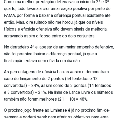
Com uma melhor prestação defensiva no início do 2º e 3º
quarto, tudo levaria a crer uma reação positiva por parte do
FAMA, por forma a baixar a diferença pontual existente até
então. Mas, o resultado não melhorou, já que os níveis
físicos e eficácia ofensiva não davam sinais de melhoria,
agravando assim o fosso entre os dois conjuntos.
No derradeiro 4º e, apesar de um maior empenho defensivo,
não foi possível baixar a diferença pontual, já que a
finalização estava sem dúvida em dia não.
As percentagens de eficácia baixas assim o demonstram ,
caso do lançamento de 2 pontos (54 tentados e 13
convertidos) = 24%, assim como de 3 pontos (14 tentados
e 3 convertidos) = 21%. Na linha de Lance Livre os números
também não foram melhores (21 – 10) = 48%.
O próximo jogo frente ao Limiense é já no próximo fim-de-
semana e poderá servir para aferir os objetivos para esta