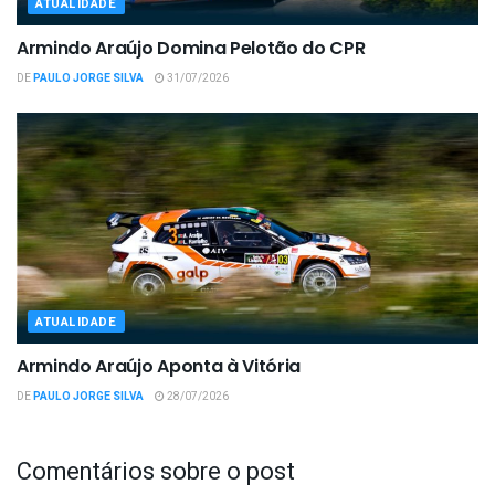
ATUALIDADE
Armindo Araújo Domina Pelotão do CPR
DE
PAULO JORGE SILVA
31/07/2026
ATUALIDADE
Armindo Araújo Aponta à Vitória
DE
PAULO JORGE SILVA
28/07/2026
Comentários sobre o post