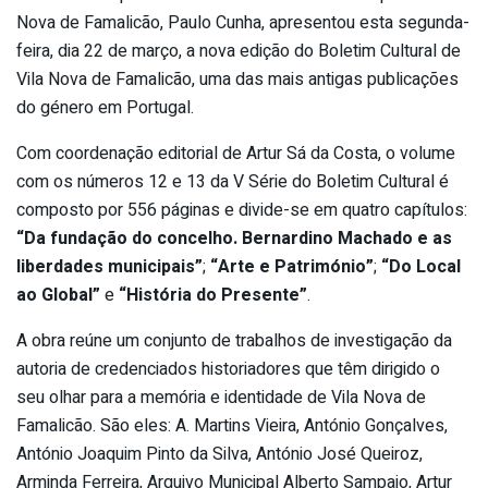
Nova de Famalicão, Paulo Cunha, apresentou esta segunda-
feira, dia 22 de março, a nova edição do Boletim Cultural de
Vila Nova de Famalicão, uma das mais antigas publicações
do género em Portugal.
Com coordenação editorial de Artur Sá da Costa, o volume
com os números 12 e 13 da V Série do Boletim Cultural é
composto por 556 páginas e divide-se em quatro capítulos:
“Da fundação do concelho. Bernardino Machado e as
liberdades municipais”
;
“Arte e Património”
;
“Do Local
ao Global”
e
“História do Presente”
.
A obra reúne um conjunto de trabalhos de investigação da
autoria de credenciados historiadores que têm dirigido o
seu olhar para a memória e identidade de Vila Nova de
Famalicão. São eles: A. Martins Vieira, António Gonçalves,
António Joaquim Pinto da Silva, António José Queiroz,
Arminda Ferreira, Arquivo Municipal Alberto Sampaio, Artur