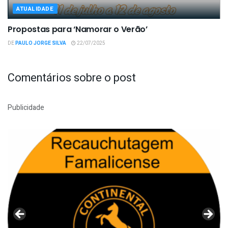
ATUALIDADE
Propostas para ‘Namorar o Verão’
DE
PAULO JORGE SILVA
22/07/2025
Comentários sobre o post
Publicidade