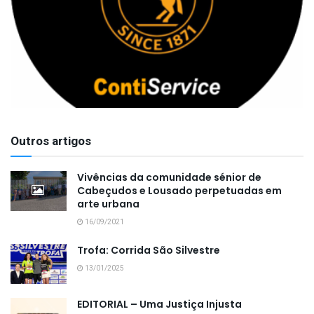
Outros artigos
Vivências da comunidade sénior de
Cabeçudos e Lousado perpetuadas em
arte urbana
16/09/2021
Trofa: Corrida São Silvestre
13/01/2025
EDITORIAL – Uma Justiça Injusta