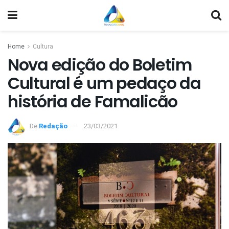
Home
Cultura
Nova edição do Boletim
Cultural é um pedaço da
história de Famalicão
De
Redação
23/03/2021