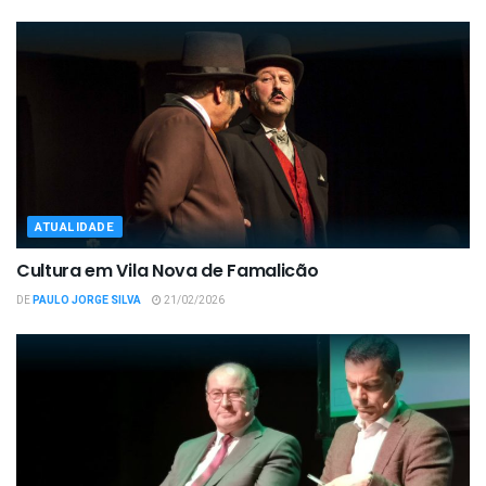
ATUALIDADE
Cultura em Vila Nova de Famalicão
DE
PAULO JORGE SILVA
21/02/2026