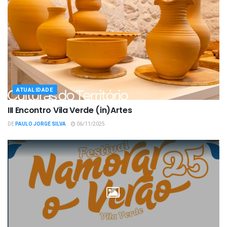
ATUALIDADE
III Encontro Vila Verde (in)Artes
DE
PAULO JORGE SILVA
06/11/2025