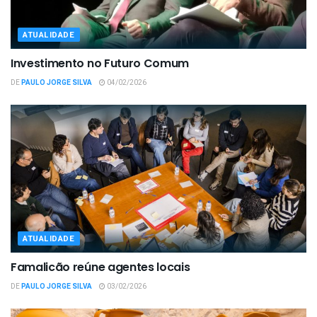
ATUALIDADE
Investimento no Futuro Comum
DE
PAULO JORGE SILVA
04/02/2026
ATUALIDADE
Famalicão reúne agentes locais
DE
PAULO JORGE SILVA
03/02/2026