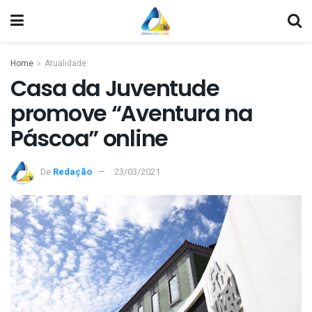
Home
Atualidade
Casa da Juventude
promove “Aventura na
Páscoa” online
De
Redação
23/03/2021