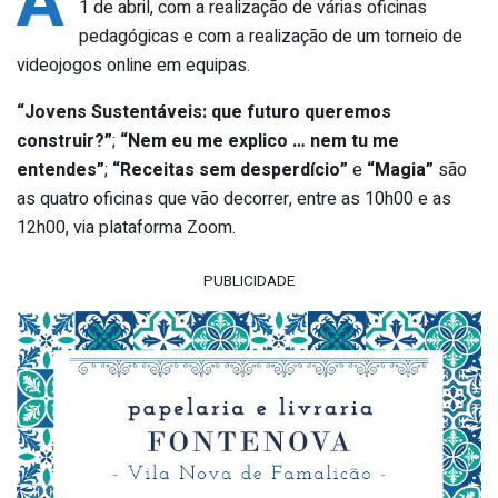
A
1 de abril, com a realização de várias oficinas
pedagógicas e com a realização de um torneio de
videojogos online em equipas.
“Jovens Sustentáveis: que futuro queremos
construir?”
;
“Nem eu me explico … nem tu me
entendes”
;
“Receitas sem desperdício”
e
“Magia”
são
as quatro oficinas que vão decorrer, entre as 10h00 e as
12h00, via plataforma Zoom.
PUBLICIDADE