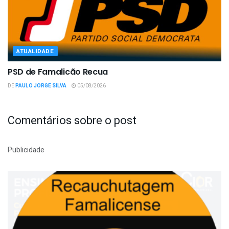
ATUALIDADE
PSD de Famalicão Recua
DE
PAULO JORGE SILVA
05/08/2026
Comentários sobre o post
Publicidade