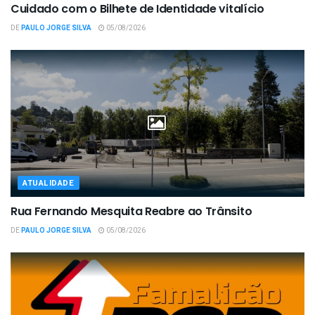
Cuidado com o Bilhete de Identidade vitalício
DE
PAULO JORGE SILVA
05/08/2026
ATUALIDADE
Rua Fernando Mesquita Reabre ao Trânsito
DE
PAULO JORGE SILVA
05/08/2026