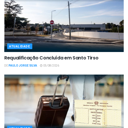
ATUALIDADE
Requalificação Concluída em Santo Tirso
DE
PAULO JORGE SILVA
05/08/2026