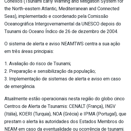
Conexos (Tsunami Early Warning and Mitigation System for
the North-eastern Atlantic, Mediterranean and Connected
Seas), implementado e coordenado pela Comissão
Oceanográfica Intergovernamental da UNESCO depois do
Tsunami do Oceano Índico de 26 de dezembro de 2004.
O sistema de alerta e aviso NEAMTWS centra a sua ação
em três áreas principais:
1. Avaliação do risco de Tsunami;
2. Preparação e sensibilização da população;
3. Implementação de sistemas de alerta e aviso em caso
de emergência.
Atualmente estão operacionais nesta região do globo cinco
Centros de Alerta de Tsunamis: CENALT (França), INGV
(Itália), KOERI (Turquia), NOA (Grécia) e IPMA (Portugal), que
prestam o alerta às autoridades dos Estados Membros do
NEAM em caso da eventualidade ou ocorrência de tsunami.