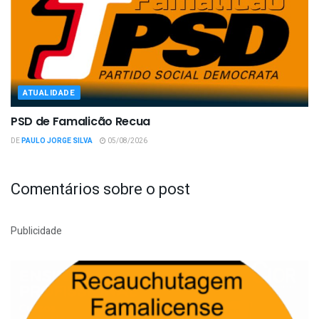
ATUALIDADE
PSD de Famalicão Recua
DE
PAULO JORGE SILVA
05/08/2026
Comentários sobre o post
Publicidade