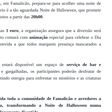
, em Famalicão, prepara-se para acolher uma noite de
ário é a tão aguardada Noite de Halloween, que promete
ustos a partir das
20h00
.
nas
1 euro
, a organização assegura que a diversão será
ento contará com
animação
especial para celebrar o Dia
onvida a que todos marquem presença mascarados a
, estará disponível um espaço de
serviço de bar e
 e gargalhadas, os participantes poderão desfrutar de
tindo energia para enfrentar os mistérios e as criaturas
ida toda a comunidade de Famalicão e arredores a
ta, transformando a Noite de Halloween
numa
doramente divertida
.