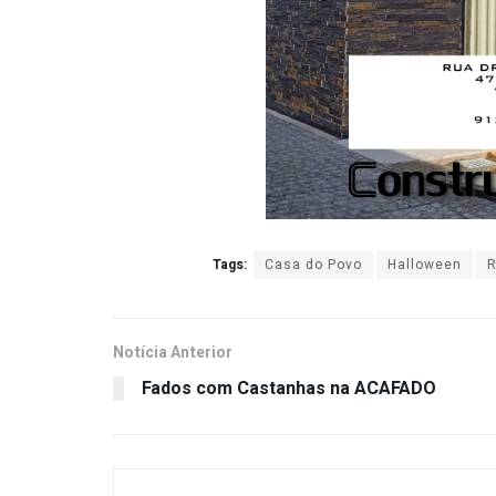
Tags:
Casa do Povo
Halloween
R
Notícia Anterior
Fados com Castanhas na ACAFADO