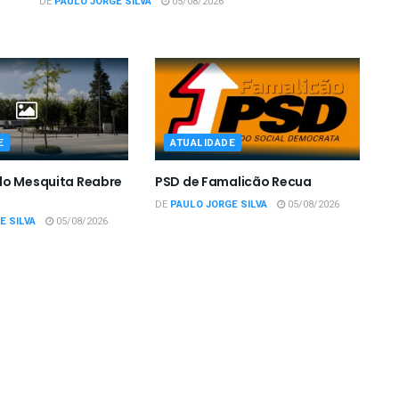
DE
PAULO JORGE SILVA
05/08/2026
E
ATUALIDADE
do Mesquita Reabre
PSD de Famalicão Recua
DE
PAULO JORGE SILVA
05/08/2026
E SILVA
05/08/2026