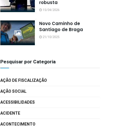
robusta
15/04/2026
Novo Caminho de
Santiago de Braga
21/10/2025
Pesquisar por Categoria
AÇÃO DE FISCALIZAÇÃO
AÇÃO SOCIAL
ACESSIBILIDADES
ACIDENTE
ACONTECIMENTO