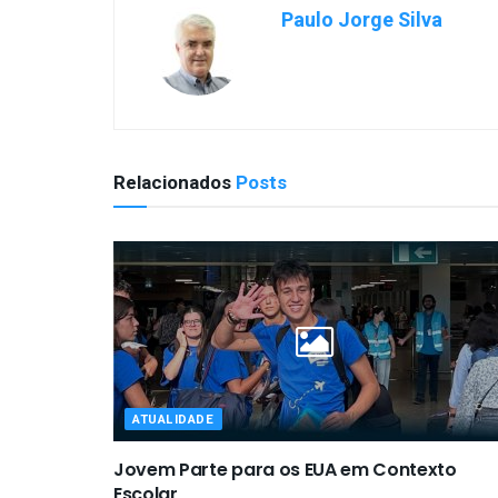
Paulo Jorge Silva
Relacionados
Posts
ATUALIDADE
Jovem Parte para os EUA em Contexto
Escolar