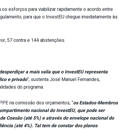
os esforços para viabilizar rapidamente o acordo entre
egulamento, para que o InvestEU chegue imediatamente às
or, 57 contra e 144 abstenções.
perdiçar a mais valia que o InvestEU representa
ico e privado
“, sustenta José Manuel Fernandes,
alidades do programa.
 PPE na comissão dos orçamentos, “
os Estados-Membros
ompartimento nacional do InvestEU, que pode ser
a de Coesão (até 5%) e através do envelope nacional do
ência (até 4%). Tal tem de constar dos planos