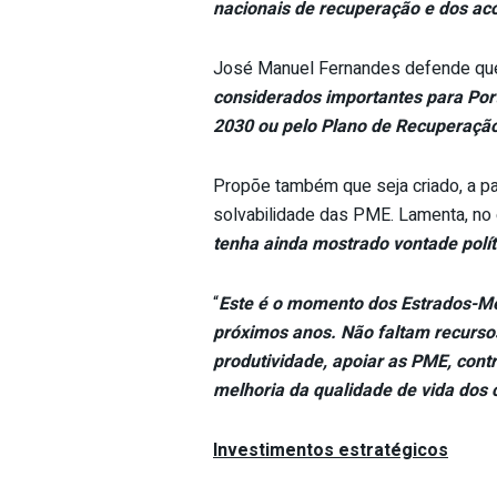
nacionais de recuperação e dos ac
José Manuel Fernandes defende que o
considerados importantes para Port
2030 ou pelo Plano de Recuperação
Propõe também que seja criado, a par
solvabilidade das PME. Lamenta, no 
tenha ainda mostrado vontade polít
“
Este é o momento dos Estrados-M
próximos anos. Não faltam recursos
produtividade, apoiar as PME, contri
melhoria da qualidade de vida dos 
Investimentos estratégicos