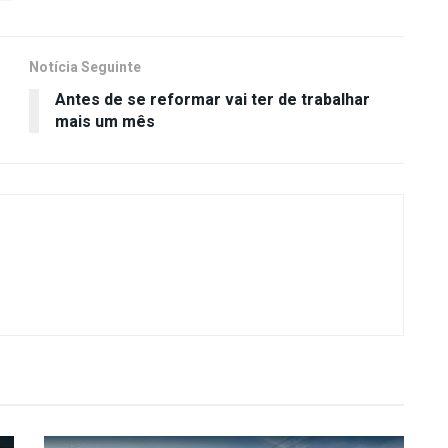
Notícia Seguinte
Antes de se reformar vai ter de trabalhar
mais um mês