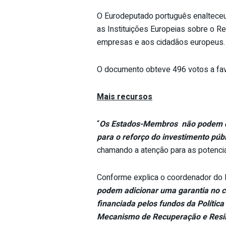
O Eurodeputado português enalteceu 
as Instituições Europeias sobre o R
empresas e aos cidadãos europeus.
O documento obteve 496 votos a fav
Mais recursos
“
Os Estados-Membros não podem des
para o reforço do investimento públ
chamando a atenção para as potenci
Conforme explica o coordenador do
podem adicionar uma garantia no c
financiada pelos fundos da Polític
Mecanismo de Recuperação e Resili