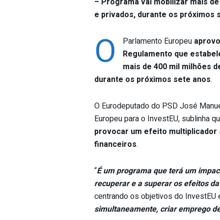
– Programa vai mobilizar mais de
e privados, durante os próximos 
O
Parlamento Europeu
aprovou
Regulamento que estabel
mais de 400 mil milhões d
durante os próximos sete anos
.
O Eurodeputado do PSD José Manuel 
Europeu para o InvestEU, sublinha q
provocar um efeito multiplicador
financeiros
.
“
É um programa que terá um impact
recuperar e a superar os efeitos d
centrando os objetivos do InvestEU 
simultaneamente, criar emprego de