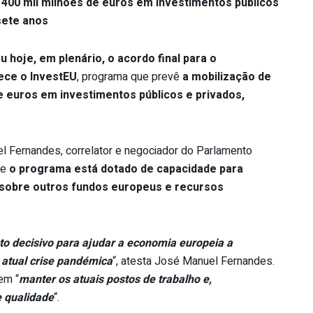
 400 mil milhões de euros em investimentos públicos
sete anos
 hoje, em plenário, o acordo final para o
ece o InvestEU
, programa que prevê
a mobilização de
e euros em investimentos públicos e privados,
Fernandes, correlator e negociador do Parlamento
ue
o programa está dotado de capacidade para
 sobre outros fundos europeus e recursos
o decisivo para ajudar a economia europeia a
a atual crise pandémica
“, atesta José Manuel Fernandes.
em “
manter os atuais postos de trabalho e,
 qualidade
“.