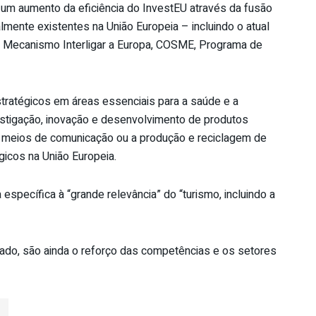
um aumento da eficiência do InvestEU através da fusão
lmente existentes na União Europeia – incluindo o atual
o Mecanismo Interligar a Europa, COSME, Programa de
stratégicos em áreas essenciais para a saúde e a
stigação, inovação e desenvolvimento de produtos
e meios de comunicação ou a produção e reciclagem de
icos na União Europeia.
específica à “grande relevância” do “turismo, incluindo a
iado, são ainda o reforço das competências e os setores
u