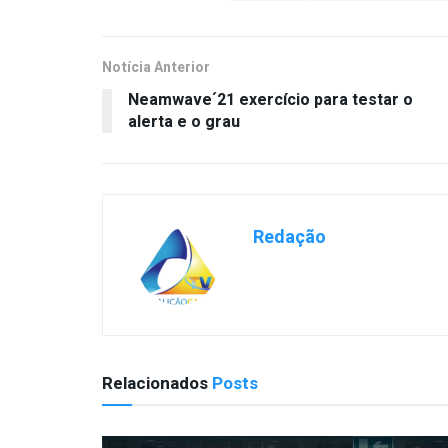
Notícia Anterior
Neamwave´21 exercício para testar o
alerta e o grau
Redação
Relacionados
Posts