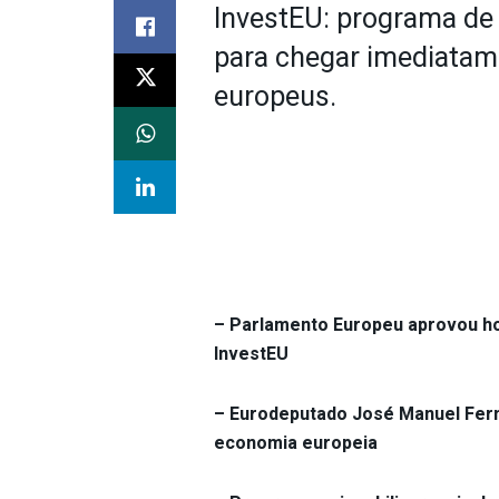
InvestEU: programa de 
para chegar imediatam
europeus.
– Parlamento Europeu aprovou ho
InvestEU
– Eurodeputado José Manuel Fern
economia europeia