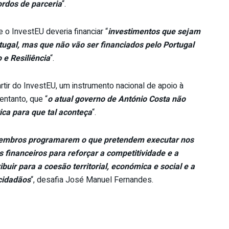
ordos de parceria
“.
 InvestEU deveria financiar “
investimentos que sejam
ugal, mas que não vão ser financiados pelo Portugal
 e Resiliência
“.
tir do InvestEU, um instrumento nacional de apoio à
entanto, que “
o atual governo de António Costa não
ica para que tal aconteça
“.
embros programarem o que pretendem executar nos
 financeiros para reforçar a competitividade e a
buir para a coesão territorial, económica e social e a
cidadãos
“, desafia José Manuel Fernandes.