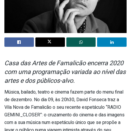
Casa das Artes de Famalicão encerra 2020
com uma programação variada ao nível das
artes e dos públicos-alvo.
Música, bailado, teatro e cinema fazem parte do menu final
de dezembro. No dia 09, às 20h30, David Fonseca traz a
Vila Nova de Famalicão o seu recente espetáculo “RADIO
GEMINI_CLOSER”: o cruzamento do cinema e das imagens
com a sua música num espetáculo único que se propõe a
levar o público numa viagem intimista através do seu