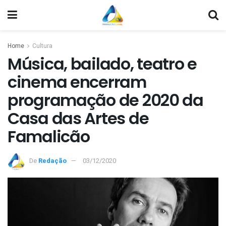
Home
Cultura
Música, bailado, teatro e
cinema encerram
programação de 2020 da
Casa das Artes de
Famalicão
De
Redação
03/12/2020