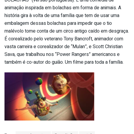
BOLACHAS” (versão portuguesa). É uma comédia de
animação inspirada em bolachas em forma de animais. A
história gira à volta de uma família que tem de usar uma
embalagem dessas bolachas para impedir que o tio
malévolo tome conta de um circo antigo caído em desgraça.
É corealizado pelo veterano Tony Bancroft, animador com
vasta carreira e corealizador de “Mulan”, e Scott Christian
Sava, que trabalhou nos “Power Rangers” americanos e
também é co-autor do guião. Um filme para toda a família.