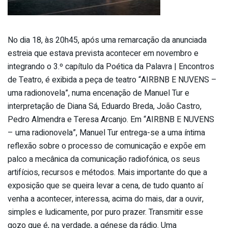
No dia 18, às 20h45, após uma remarcação da anunciada
estreia que estava prevista acontecer em novembro e
integrando o 3.º capítulo da Poética da Palavra | Encontros
de Teatro, é exibida a peça de teatro “AIRBNB E NUVENS –
uma radionovela”, numa encenação de Manuel Tur e
interpretação de Diana Sá, Eduardo Breda, João Castro,
Pedro Almendra e Teresa Arcanjo. Em “AIRBNB E NUVENS
– uma radionovela”, Manuel Tur entrega-se a uma íntima
reflexão sobre o processo de comunicação e expõe em
palco a mecânica da comunicação radiofónica, os seus
artifícios, recursos e métodos. Mais importante do que a
exposição que se queira levar a cena, de tudo quanto aí
venha a acontecer, interessa, acima do mais, dar a ouvir,
simples e ludicamente, por puro prazer. Transmitir esse
gozo que é, na verdade, a génese da rádio. Uma