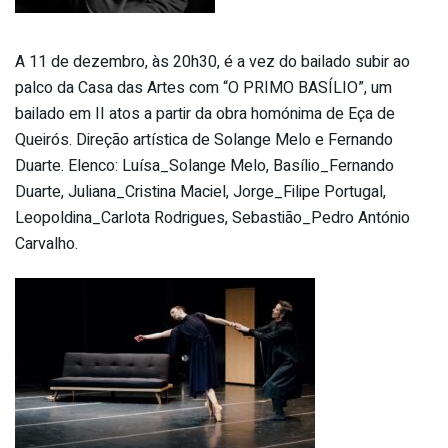
A 11 de dezembro, às 20h30, é a vez do bailado subir ao
palco da Casa das Artes com “O PRIMO BASÍLIO”, um
bailado em II atos a partir da obra homónima de Eça de
Queirós. Direção artística de Solange Melo e Fernando
Duarte. Elenco: Luísa_Solange Melo, Basílio_Fernando
Duarte, Juliana_Cristina Maciel, Jorge_Filipe Portugal,
Leopoldina_Carlota Rodrigues, Sebastião_Pedro António
Carvalho.