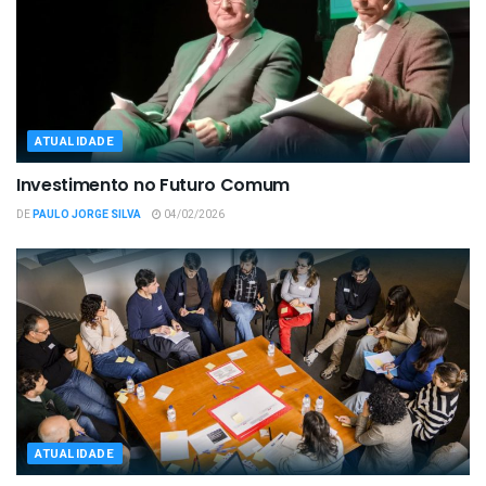
ATUALIDADE
Investimento no Futuro Comum
DE
PAULO JORGE SILVA
04/02/2026
ATUALIDADE