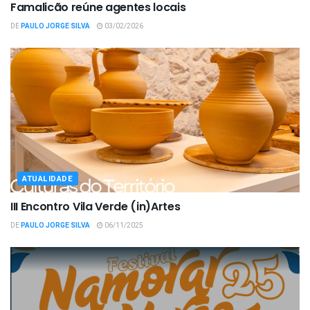
Famalicão reúne agentes locais
DE
PAULO JORGE SILVA
03/02/2026
ATUALIDADE
III Encontro Vila Verde (in)Artes
DE
PAULO JORGE SILVA
06/11/2025