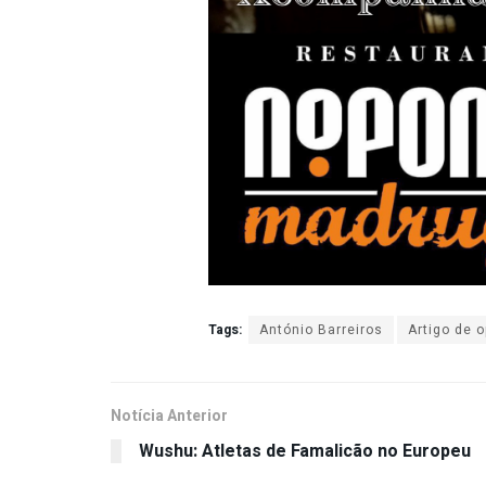
Tags:
António Barreiros
Artigo de o
Notícia Anterior
Wushu: Atletas de Famalicão no Europeu