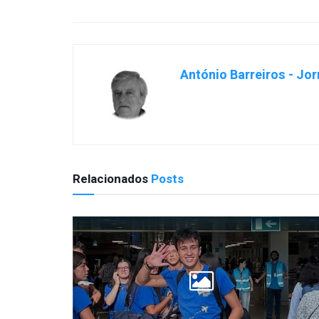
António Barreiros - Jor
Relacionados
Posts