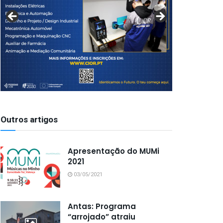
Outros artigos
Apresentação do MUMi
2021
03/05/2021
Antas: Programa
“arrojado” atraiu