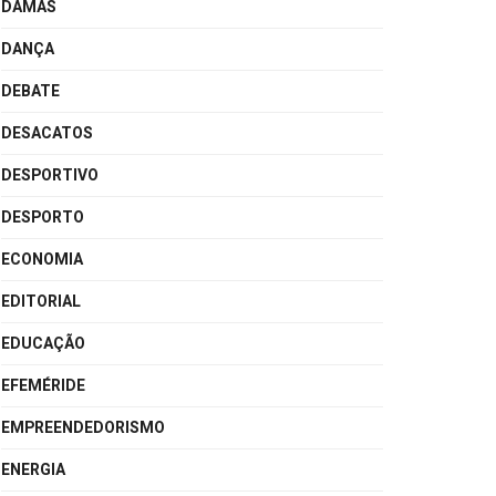
DAMAS
DANÇA
DEBATE
DESACATOS
DESPORTIVO
DESPORTO
ECONOMIA
EDITORIAL
EDUCAÇÃO
EFEMÉRIDE
EMPREENDEDORISMO
ENERGIA