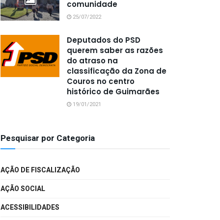
comunidade
25/07/2022
Deputados do PSD
querem saber as razões
do atraso na
classificação da Zona de
Couros no centro
histórico de Guimarães
19/01/2021
Pesquisar por Categoria
AÇÃO DE FISCALIZAÇÃO
AÇÃO SOCIAL
ACESSIBILIDADES