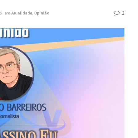
0
6
em
Atualidade
,
Opinião