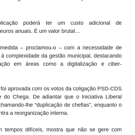
licação poderá ter um custo adicional de
euros anuais. É um valor brutal…
 a medida – proclamou-o – com a necessidade de
e à complexidade da gestão municipal, destacando
ação em áreas como a digitalização e ciber-
a foi aprovada com os votos da coligação PSD-CDS
e do Chega. De adiantar que o Iniciativa Liberal
 chamando-lhe “duplicação de chefias”, enquanto o
ntra a reorganização interna.
m tempos difíceis, mostra que não se gere com