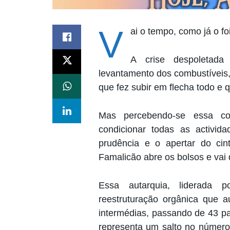
V
ai o tempo, como já o f
A crise despoletada
levantamento dos combustíveis,
que fez subir em flecha todo e 
Mas percebendo-se essa co
condicionar todas as activid
prudência e o apertar do ci
Famalicão abre os bolsos e vai
Essa autarquia, liderada
reestruturação orgânica que 
intermédias, passando de 43 pa
representa um salto no número