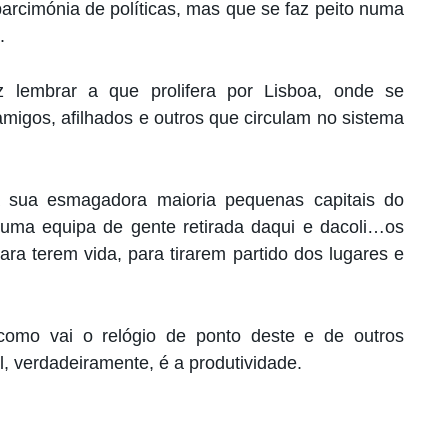
rcimónia de políticas, mas que se faz peito numa
.
z lembrar a que prolifera por Lisboa, onde se
amigos, afilhados e outros que circulam no sistema
sua esmagadora maioria pequenas capitais do
uma equipa de gente retirada daqui e dacoli…os
ara terem vida, para tirarem partido dos lugares e
como vai o relógio de ponto deste e de outros
, verdadeiramente, é a produtividade.