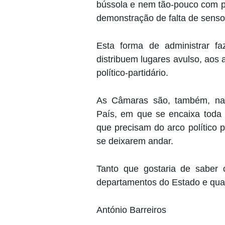
bússola e nem tão-pouco com pa
demonstração de falta de senso
Esta forma de administrar fa
distribuem lugares avulso, aos 
político-partidário.
As Câmaras são, também, na 
País, em que se encaixa toda 
que precisam do arco político p
se deixarem andar.
Tanto que gostaria de saber 
departamentos do Estado e qual
António Barreiros