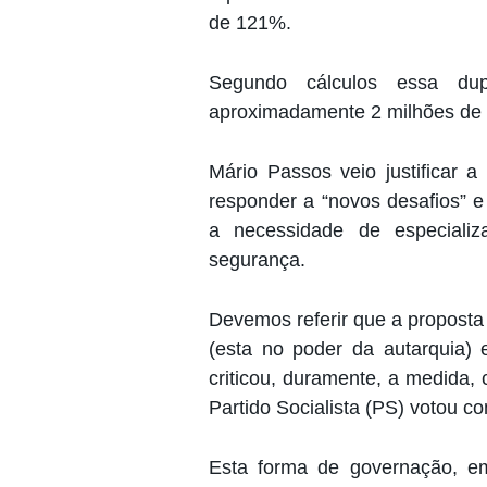
de 121%.
Segundo cálculos essa dup
aproximadamente 2 milhões de 
Mário Passos veio justificar
responder a “novos desafios” 
a necessidade de especializ
segurança.
Devemos referir que a propost
(esta no poder da autarquia) 
criticou, duramente, a medida,
Partido Socialista (PS) votou co
Esta forma de governação, e