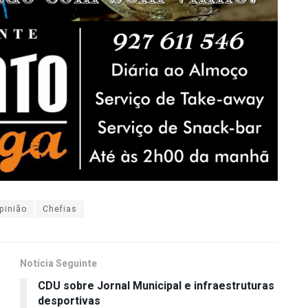
pinião
Chefias
Notícia Seguinte
CDU sobre Jornal Municipal e infraestruturas
desportivas