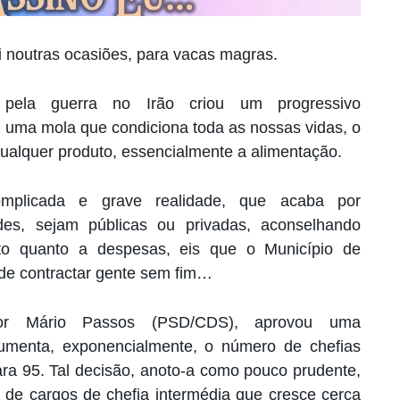
oi noutras ocasiões, para vacas magras.
 pela guerra no Irão criou um progressivo
 uma mola que condiciona toda as nossas vidas, o
qualquer produto, essencialmente a alimentação.
mplicada e grave realidade, que acaba por
ades, sejam públicas ou privadas, aconselhando
nto quanto a despesas, eis que o Município de
 de contractar gente sem fim…
 por Mário Passos (PSD/CDS), aprovou uma
aumenta, exponencialmente, o número de chefias
ra 95. Tal decisão, anoto-a como pouco prudente,
 de cargos de chefia intermédia que cresce cerca