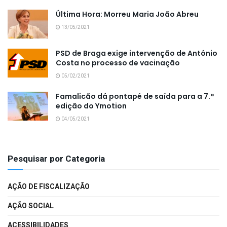
Última Hora: Morreu Maria João Abreu
13/05/2021
PSD de Braga exige intervenção de António
Costa no processo de vacinação
05/02/2021
Famalicão dá pontapé de saída para a 7.ª
edição do Ymotion
04/05/2021
Pesquisar por Categoria
AÇÃO DE FISCALIZAÇÃO
AÇÃO SOCIAL
ACESSIBILIDADES