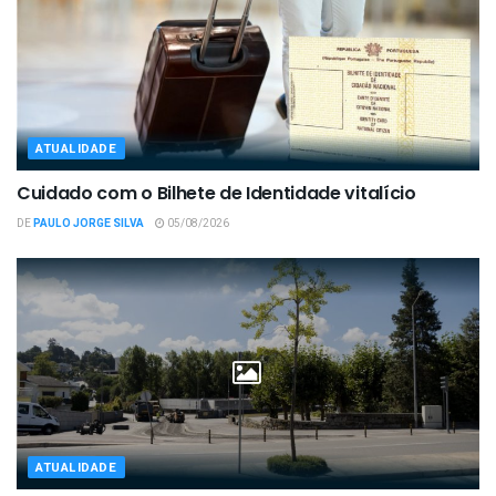
ATUALIDADE
Cuidado com o Bilhete de Identidade vitalício
DE
PAULO JORGE SILVA
05/08/2026
ATUALIDADE