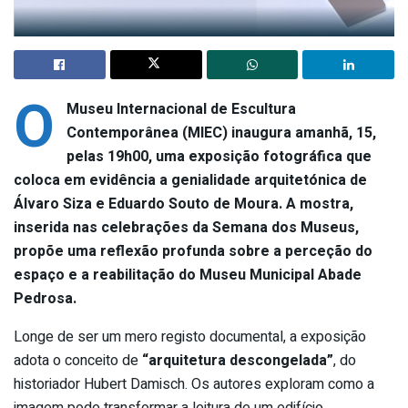
O
Museu Internacional de Escultura
Contemporânea (MIEC) inaugura amanhã, 15,
pelas 19h00, uma exposição fotográfica que
coloca em evidência a genialidade arquitetónica de
Álvaro Siza e Eduardo Souto de Moura. A mostra,
inserida nas celebrações da Semana dos Museus,
propõe uma reflexão profunda sobre a perceção do
espaço e a reabilitação do Museu Municipal Abade
Pedrosa.
Longe de ser um mero registo documental, a exposição
adota o conceito de
“arquitetura descongelada”
, do
historiador Hubert Damisch. Os autores exploram como a
imagem pode transformar a leitura de um edifício,