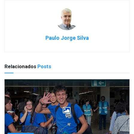
Paulo Jorge Silva
Relacionados
Posts