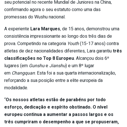
seu potencial no recente Mundial de Juniores na China,
confirmando agora o seu estatuto como uma das
promessas do Wushu nacional.
A experiente
Lara Marques
, de 15 anos, demonstrou uma
consistência impressionante ao longo dos três dias de
prova. Competindo na categoria
Youth
(15-17 anos) contra
atletas de dez nacionalidades diferentes, Lara garantiu
três
classificações no Top 8 Europeu
. Alcançou dois 6º
lugares (em
Gunshu
e
Jianshu
) e um 8º lugar
em
Changquan
. Esta foi a sua quarta internacionalização,
reforçando a sua posição entre a elite europeia da
modalidade.
“
Os nossos atletas estão de parabéns por todo
esforço, dedicação e espírito obstinado. O nível
europeu continua a aumentar a passos largos e os
três cumpriram o desempenho a que se propuseram,