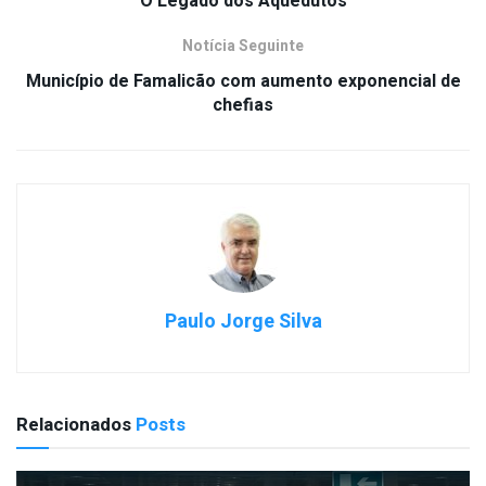
O Legado dos Aquedutos
Notícia Seguinte
Município de Famalicão com aumento exponencial de
chefias
Paulo Jorge Silva
Relacionados
Posts