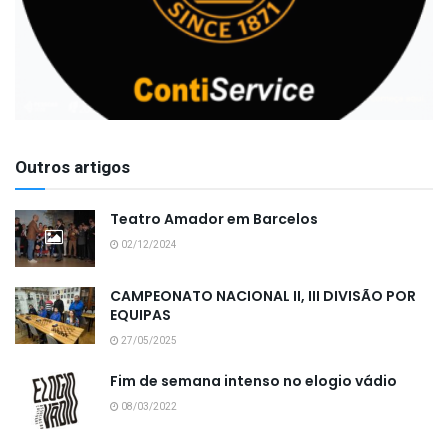
Outros artigos
Teatro Amador em Barcelos
02/12/2024
CAMPEONATO NACIONAL II, III DIVISÃO POR
EQUIPAS
27/05/2025
Fim de semana intenso no elogio vádio
08/03/2022