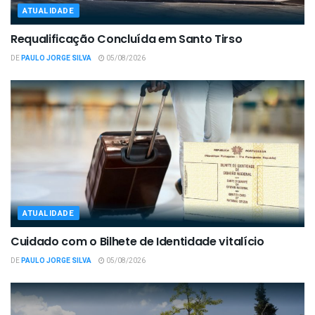
ATUALIDADE
Requalificação Concluída em Santo Tirso
DE
PAULO JORGE SILVA
05/08/2026
ATUALIDADE
Cuidado com o Bilhete de Identidade vitalício
DE
PAULO JORGE SILVA
05/08/2026