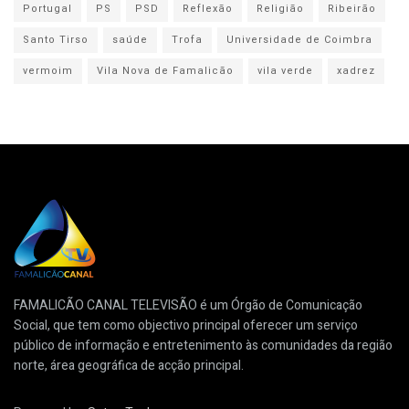
Portugal
PS
PSD
Reflexão
Religião
Ribeirão
Santo Tirso
saúde
Trofa
Universidade de Coimbra
vermoim
Vila Nova de Famalicão
vila verde
xadrez
FAMALICÃO CANAL TELEVISÃO é um Órgão de Comunicação
Social, que tem como objectivo principal oferecer um serviço
público de informação e entretenimento às comunidades da região
norte, área geográfica de acção principal.