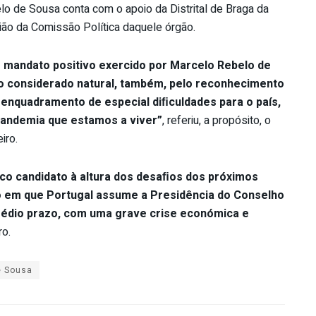
o de Sousa conta com o apoio da Distrital de Braga da
ião da Comissão Política daquele órgão.
o mandato positivo exercido por Marcelo Rebelo de
o considerado natural, também, pelo reconhecimento
enquadramento de especial diﬁculdades para o país,
pandemia que estamos a viver”
, referiu, a propósito, o
iro.
co candidato à altura dos desaﬁos dos próximos
 em que Portugal assume a Presidência do Conselho
 médio prazo, com uma grave crise económica e
ro.
e Sousa