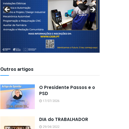
Outros artigos
O Presidente Passos e o
PSD
17/07/2026
DIA do TRABALHADOR
29/04/2022