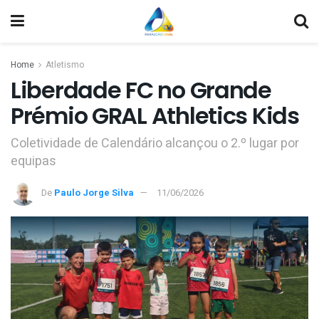
Home
Atletismo
Liberdade FC no Grande
Prémio GRAL Athletics Kids
Coletividade de Calendário alcançou o 2.º lugar por
equipas
De
Paulo Jorge Silva
11/06/2026