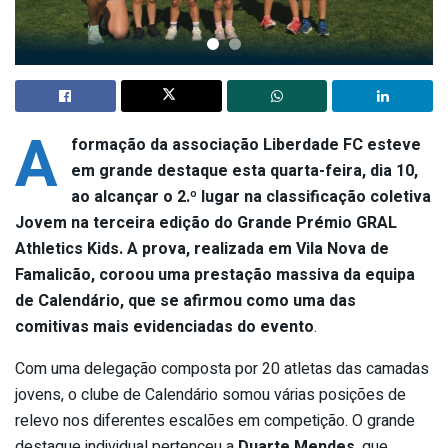
A
formação da associação Liberdade FC esteve
em grande destaque esta quarta-feira, dia 10,
ao alcançar o 2.º lugar na classificação coletiva
Jovem na terceira edição do Grande Prémio GRAL
Athletics Kids. A prova, realizada em Vila Nova de
Famalicão, coroou uma prestação massiva da equipa
de Calendário, que se afirmou como uma das
comitivas mais evidenciadas do evento
.
Com uma delegação composta por 20 atletas das camadas
jovens, o clube de Calendário somou várias posições de
relevo nos diferentes escalões em competição. O grande
destaque individual pertenceu a
Duarte Mendes
, que