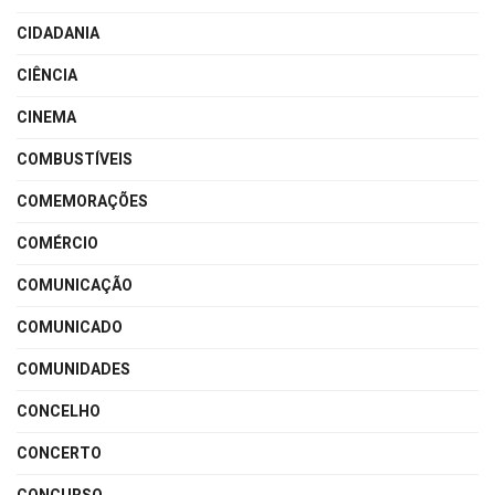
CIDADANIA
CIÊNCIA
CINEMA
COMBUSTÍVEIS
COMEMORAÇÕES
COMÉRCIO
COMUNICAÇÃO
COMUNICADO
COMUNIDADES
CONCELHO
CONCERTO