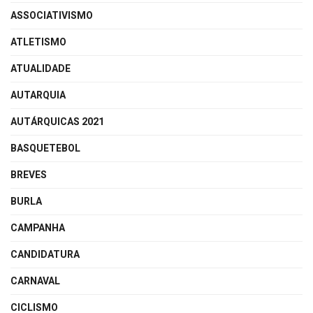
ASSOCIATIVISMO
ATLETISMO
ATUALIDADE
AUTARQUIA
AUTÁRQUICAS 2021
BASQUETEBOL
BREVES
BURLA
CAMPANHA
CANDIDATURA
CARNAVAL
CICLISMO