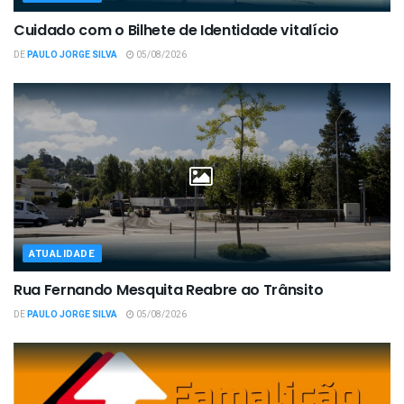
Cuidado com o Bilhete de Identidade vitalício
DE
PAULO JORGE SILVA
05/08/2026
ATUALIDADE
Rua Fernando Mesquita Reabre ao Trânsito
DE
PAULO JORGE SILVA
05/08/2026