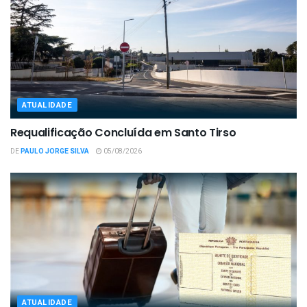
ATUALIDADE
Requalificação Concluída em Santo Tirso
DE
PAULO JORGE SILVA
05/08/2026
ATUALIDADE