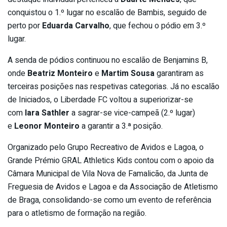
conquistou o 1.º lugar no escalão de Bambis, seguido de
perto por
Eduarda Carvalho
, que fechou o pódio em 3.º
lugar.
A senda de pódios continuou no escalão de Benjamins B,
onde
Beatriz Monteiro
e
Martim Sousa
garantiram as
terceiras posições nas respetivas categorias. Já no escalão
de Iniciados, o Liberdade FC voltou a superiorizar-se
com
Iara Sathler
a sagrar-se vice-campeã (2.º lugar)
e
Leonor Monteiro
a garantir a 3.ª posição.
Organizado pelo Grupo Recreativo de Avidos e Lagoa, o
Grande Prémio GRAL Athletics Kids contou com o apoio da
Câmara Municipal de Vila Nova de Famalicão, da Junta de
Freguesia de Avidos e Lagoa e da Associação de Atletismo
de Braga, consolidando-se como um evento de referência
para o atletismo de formação na região.