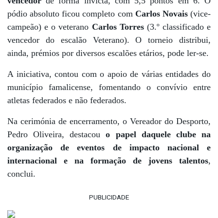
vencedor
de forma invicta, com 5,5 pontos em 6. O
pódio absoluto ficou completo com
Carlos Novais
(vice-
campeão) e o veterano
Carlos Torres
(3.º classificado e
vencedor do escalão Veterano). O torneio distribui,
ainda, prémios por diversos escalões etários, pode ler-se.
A iniciativa, contou com o apoio de várias entidades do
município famalicense, fomentando o convívio entre
atletas federados e não federados.
Na cerimónia de encerramento, o Vereador do Desporto,
Pedro Oliveira, destacou
o papel daquele clube na
organização de eventos de impacto nacional e
internacional e na formação de jovens talentos
,
conclui.
PUBLICIDADE