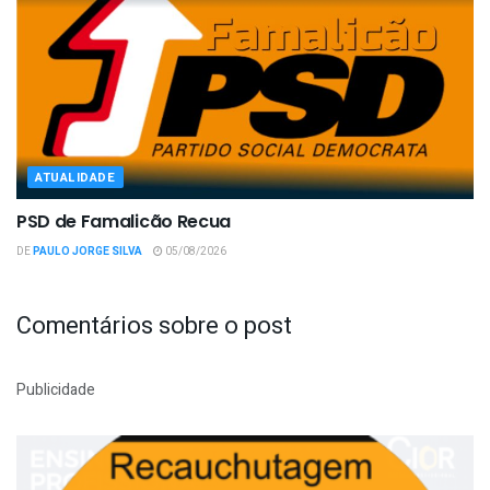
ATUALIDADE
PSD de Famalicão Recua
DE
PAULO JORGE SILVA
05/08/2026
Comentários sobre o post
Publicidade