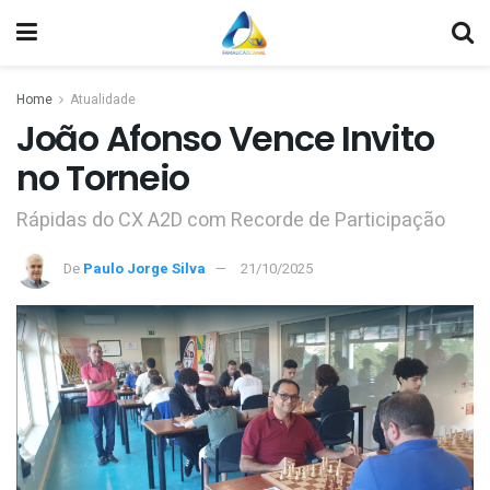
Home
Atualidade
João Afonso Vence Invito
no Torneio
Rápidas do CX A2D com Recorde de Participação
De
Paulo Jorge Silva
21/10/2025