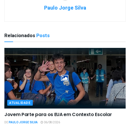
Paulo Jorge Silva
Relacionados
Posts
ATUALIDADE
Jovem Parte para os EUA em Contexto Escolar
DE
PAULO JORGE SILVA
06/08/2026