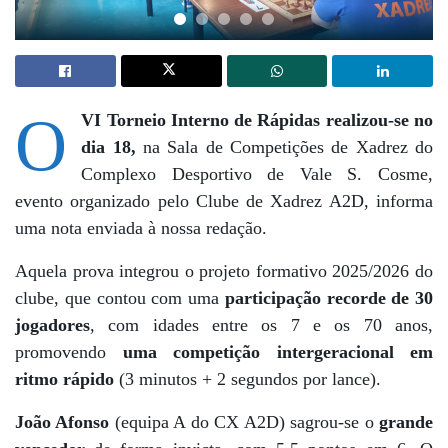
O
VI Torneio Interno de Rápidas realizou-se no
dia 18,
na Sala de Competições de Xadrez do
Complexo Desportivo de Vale S. Cosme,
evento organizado pelo Clube de Xadrez A2D, informa
uma nota enviada à nossa redação.
Aquela prova integrou o projeto formativo 2025/2026 do
clube, que contou com uma
participação recorde de 30
jogadores
, com idades entre os 7 e os 70 anos,
promovendo
uma competição intergeracional em
ritmo rápido
(3 minutos + 2 segundos por lance).
João Afonso
(equipa A do CX A2D) sagrou-se o
grande