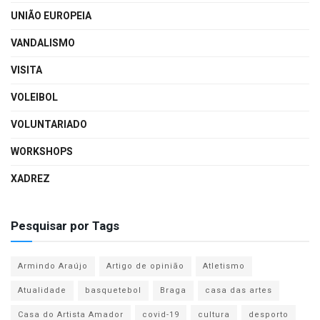
UNIÃO EUROPEIA
VANDALISMO
VISITA
VOLEIBOL
VOLUNTARIADO
WORKSHOPS
XADREZ
Pesquisar por Tags
Armindo Araújo
Artigo de opinião
Atletismo
Atualidade
basquetebol
Braga
casa das artes
Casa do Artista Amador
covid-19
cultura
desporto