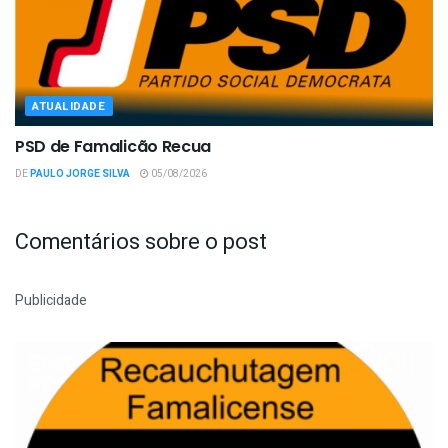
ATUALIDADE
PSD de Famalicão Recua
DE
PAULO JORGE SILVA
05/08/2026
Comentários sobre o post
Publicidade