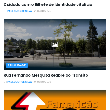
Cuidado com o Bilhete de Identidade vitalício
DE
PAULO JORGE SILVA
05/08/2026
ATUALIDADE
Rua Fernando Mesquita Reabre ao Trânsito
DE
PAULO JORGE SILVA
05/08/2026