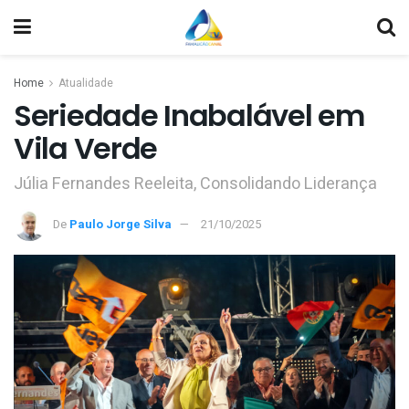
Home
Atualidade
Seriedade Inabalável em
Vila Verde
Júlia Fernandes Reeleita, Consolidando Liderança
De
Paulo Jorge Silva
21/10/2025