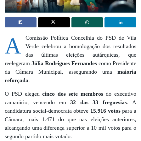
A
Comissão Política Concelhia do PSD de Vila
Verde celebrou a homologação dos resultados
das últimas eleições autárquicas, que
reelegeram
Júlia Rodrigues Fernandes
como Presidente
da Câmara Municipal, assegurando uma
maioria
reforçada
.
O PSD elegeu
cinco dos sete membros
do executivo
camarário, vencendo em
32 das 33 freguesias
. A
candidatura social-democrata obteve
15.916 votos
para a
Câmara, mais 1.471 do que nas eleições anteriores,
alcançando uma diferença superior a 10 mil votos para o
segundo partido mais votado.