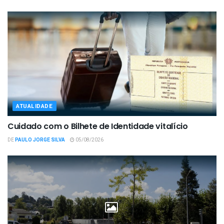
ATUALIDADE
Cuidado com o Bilhete de Identidade vitalício
DE
PAULO JORGE SILVA
05/08/2026