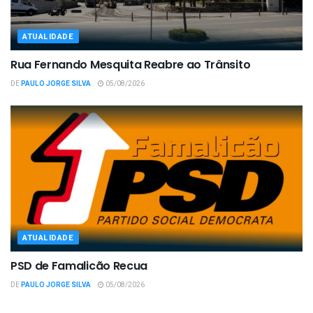
ATUALIDADE
Rua Fernando Mesquita Reabre ao Trânsito
DE
PAULO JORGE SILVA
05/08/2026
ATUALIDADE
PSD de Famalicão Recua
DE
PAULO JORGE SILVA
05/08/2026