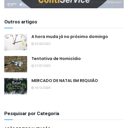
Outros artigos
A hora muda já no próximo domingo
22/03/2022
Tentativa de Homicídio
27/07/2023
MERCADO DE NATAL EM REQUIÃO
14/12/2024
Pesquisar por Categoria