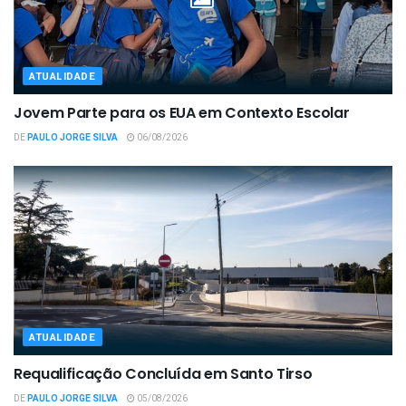
ATUALIDADE
Jovem Parte para os EUA em Contexto Escolar
DE
PAULO JORGE SILVA
06/08/2026
ATUALIDADE
Requalificação Concluída em Santo Tirso
DE
PAULO JORGE SILVA
05/08/2026