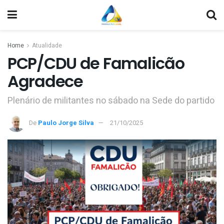
Home
Atualidade
PCP/CDU de Famalicão
Agradece
Plenário de militantes no sábado na Sede do partido
De
Paulo Jorge Silva
21/10/2025