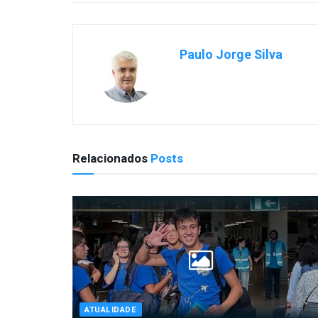
Paulo Jorge Silva
Relacionados
Posts
ATUALIDADE