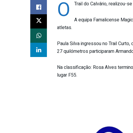
O
Trail do Calvário, realizou-s
A equipa Famalicense Magicf
atletas.
Paula Silva ingressou no Trail Curto
27 quilómetros participaram Armando O
Na classificação: Rosa Alves termino
lugar F55.