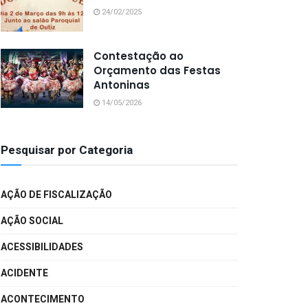
24/02/2025
Contestação ao
Orçamento das Festas
Antoninas
14/05/2026
Pesquisar por Categoria
AÇÃO DE FISCALIZAÇÃO
AÇÃO SOCIAL
ACESSIBILIDADES
ACIDENTE
ACONTECIMENTO