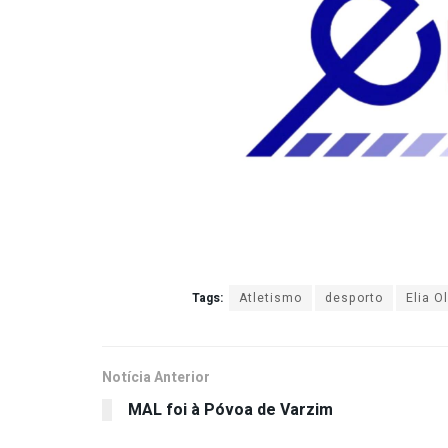
Tags:
Atletismo
desporto
Elia Ol
Notícia Anterior
MAL foi à Póvoa de Varzim