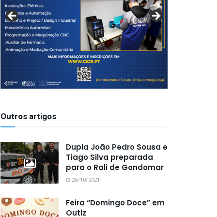
Outros artigos
Dupla João Pedro Sousa e
Tiago Silva preparada
para o Rali de Gondomar
26/10/2021
Feira “Domingo Doce” em
Outiz