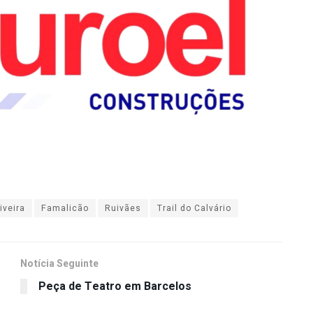
iveira
Famalicão
Ruivães
Trail do Calvário
Notícia Seguinte
Peça de Teatro em Barcelos