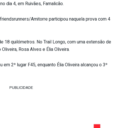
e no dia 4, em Ruivães, Famalicão.
riendsrunners/Amitorre participou naquela prova com 4
, de 18 quilómetros. No Trail Longo, com uma extensão de
liveira, Rosa Alves e Élia Oliveira.
u em 2º lugar F45, enquanto Élia Oliveira alcançou o 3º
PUBLICIDADE