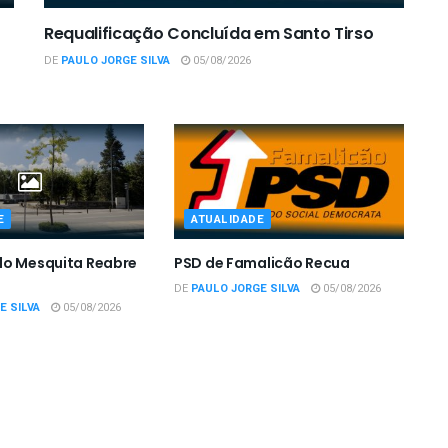
Requalificação Concluída em Santo Tirso
DE
PAULO JORGE SILVA
05/08/2026
E
ATUALIDADE
do Mesquita Reabre
PSD de Famalicão Recua
DE
PAULO JORGE SILVA
05/08/2026
E SILVA
05/08/2026