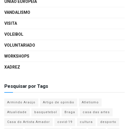
UNIÃO EUROPEIA
VANDALISMO
VISITA
VOLEIBOL
VOLUNTARIADO
WORKSHOPS
XADREZ
Pesquisar por Tags
Armindo Araújo
Artigo de opinião
Atletismo
Atualidade
basquetebol
Braga
casa das artes
Casa do Artista Amador
covid-19
cultura
desporto