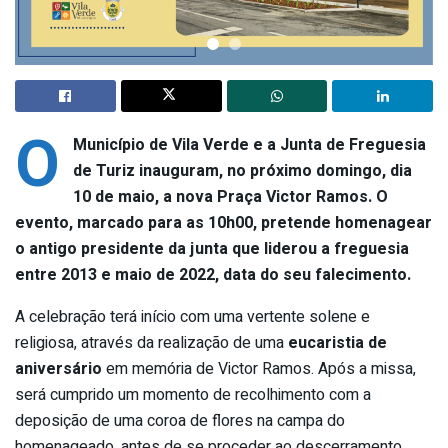
O
Município de Vila Verde e a Junta de Freguesia
de Turiz inauguram, no próximo domingo, dia
10 de maio, a nova Praça Victor Ramos. O
evento, marcado para as 10h00, pretende homenagear
o antigo presidente da junta que liderou a freguesia
entre 2013 e maio de 2022, data do seu falecimento.
A celebração terá início com uma vertente solene e
religiosa, através da realização de uma
eucaristia de
aniversário
em memória de Victor Ramos. Após a missa,
será cumprido um momento de recolhimento com a
deposição de uma coroa de flores na campa do
homenageado, antes de se proceder ao descerramento