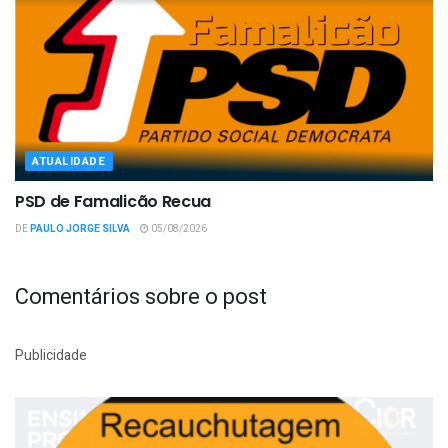
ATUALIDADE
PSD de Famalicão Recua
DE
PAULO JORGE SILVA
05/08/2026
Comentários sobre o post
Publicidade