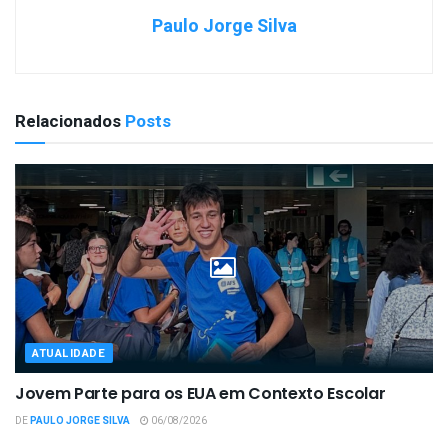
Paulo Jorge Silva
Relacionados
Posts
ATUALIDADE
Jovem Parte para os EUA em Contexto Escolar
DE
PAULO JORGE SILVA
06/08/2026