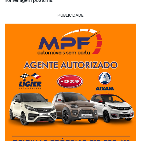
homenagem póstuma.
PUBLICIDADE