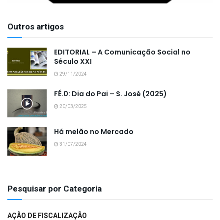
Outros artigos
EDITORIAL – A Comunicação Social no
Século XXI
29/11/2024
FÉ.0: Dia do Pai – S. José (2025)
20/03/2025
Há melão no Mercado
31/07/2024
Pesquisar por Categoria
AÇÃO DE FISCALIZAÇÃO