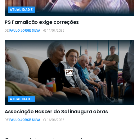
ATUALIDADE
PS Famalicão exige correções
DE
PAULO JORGE SILVA
14/07/2026
ATUALIDADE
Associação Nascer do Sol inaugura obras
DE
PAULO JORGE SILVA
16/06/2026