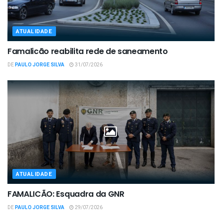
ATUALIDADE
Famalicão reabilita rede de saneamento
DE
PAULO JORGE SILVA
31/07/2026
ATUALIDADE
FAMALICÃO: Esquadra da GNR
DE
PAULO JORGE SILVA
29/07/2026