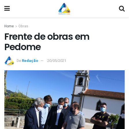
Home
Obras
Frente de obras em
Pedome
De
Redação
20/05/2021