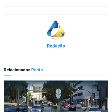
Redação
Relacionados
Posts