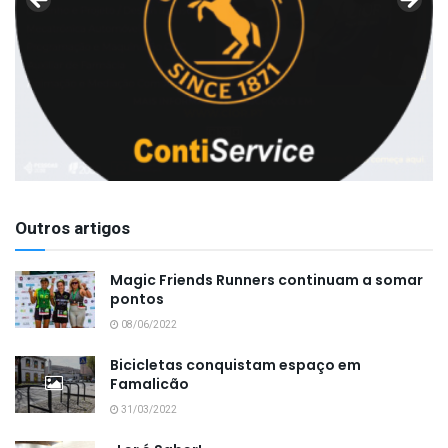
Outros artigos
Magic Friends Runners continuam a somar
pontos
08/06/2022
Bicicletas conquistam espaço em
Famalicão
31/03/2022