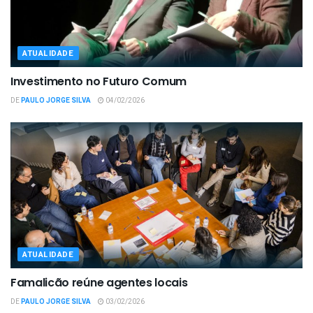
ATUALIDADE
Investimento no Futuro Comum
DE
PAULO JORGE SILVA
04/02/2026
ATUALIDADE
Famalicão reúne agentes locais
DE
PAULO JORGE SILVA
03/02/2026