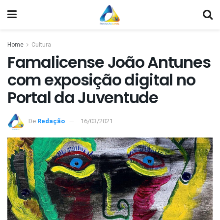
Home
Cultura
Famalicense João Antunes
com exposição digital no
Portal da Juventude
De
Redação
16/03/2021