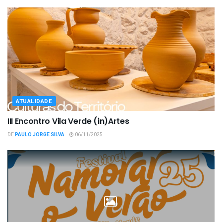
ATUALIDADE
III Encontro Vila Verde (in)Artes
DE
PAULO JORGE SILVA
06/11/2025