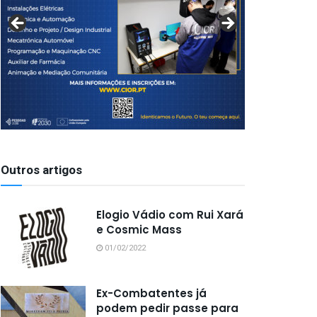
Outros artigos
Elogio Vádio com Rui Xará
e Cosmic Mass
01/02/2022
Ex-Combatentes já
podem pedir passe para