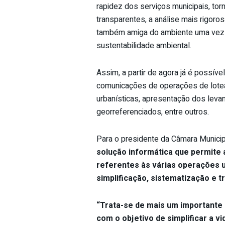
rapidez dos serviços municipais, to
transparentes, a análise mais rigoro
também amiga do ambiente uma vez qu
sustentabilidade ambiental.
Assim, a partir de agora já é possív
comunicações de operações de lotea
urbanísticas, apresentação dos leva
georreferenciados, entre outros.
Para o presidente da Câmara Municip
solução informática que permite 
referentes às várias operações u
simplificação, sistematização e 
“Trata-se de mais um importante
com o objetivo de simplificar a v