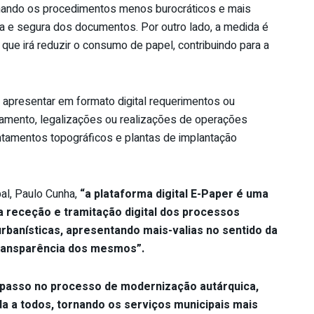
rnando os procedimentos menos burocráticos e mais
sa e segura dos documentos. Por outro lado, a medida é
e irá reduzir o consumo de papel, contribuindo para a
el apresentar em formato digital requerimentos ou
mento, legalizações ou realizações de operações
ntamentos topográficos e plantas de implantação
al, Paulo Cunha,
“a plataforma digital E-Paper é uma
a receção e tramitação digital dos processos
rbanísticas, apresentando mais-valias no sentido da
transparência dos mesmos”.
 passo no processo de modernização autárquica,
ida a todos, tornando os serviços municipais mais