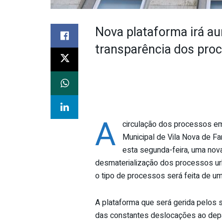
Nova plataforma irá aum
transparência dos proc
A
circulação dos processos em
Municipal de Vila Nova de Fa
esta segunda-feira, uma nova
desmaterialização dos processos urba
o tipo de processos será feita de uma
A plataforma que será gerida pelos se
das constantes deslocações ao depar