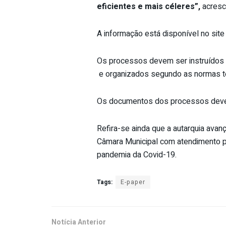
eficientes e mais céleres”
,
acresc
A informação está disponível no site
Os processos devem ser instruídos 
e organizados segundo as normas té
Os documentos dos processos devem
Refira-se ainda que a autarquia ava
Câmara Municipal com atendimento p
pandemia da Covid-19.
Tags:
E-paper
Notícia Anterior