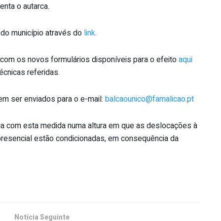
enta o autarca.
 do município através do
link
.
com os novos formulários disponíveis para o efeito
aqui
cnicas referidas.
 ser enviados para o e-mail:
balcaounico@famalicao.pt
nça com esta medida numa altura em que as deslocações à
resencial estão condicionadas, em consequência da
Notícia Seguinte