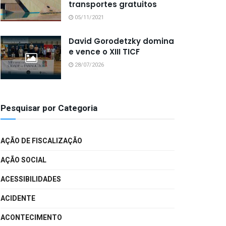
transportes gratuitos
05/11/2021
David Gorodetzky domina
e vence o XIII TICF
28/07/2026
Pesquisar por Categoria
AÇÃO DE FISCALIZAÇÃO
AÇÃO SOCIAL
ACESSIBILIDADES
ACIDENTE
ACONTECIMENTO