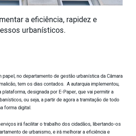
entar a eficiência, rapidez e
essos urbanísticos.
 papel, no departamento de gestão urbanística da Câmara
malicão, tem os dias contados. A autarquia implementou,
 plataforma, designada por E-Paper, que vai permitir a
nísticos, ou seja, a partir de agora a tramitação de todo
 forma digital.
rviços irá facilitar o trabalho dos cidadãos, libertando-os
tamento de urbanismo, e irá melhorar a eficiência e