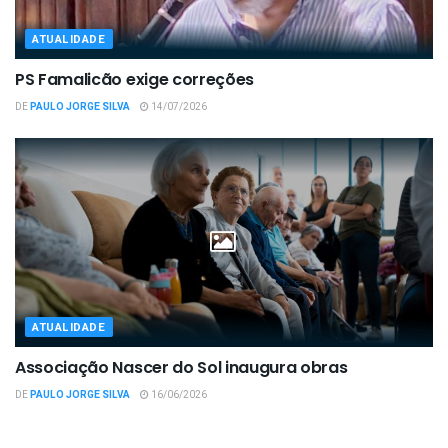
ATUALIDADE
PS Famalicão exige correções
DE
PAULO JORGE SILVA
14/07/2026
ATUALIDADE
Associação Nascer do Sol inaugura obras
DE
PAULO JORGE SILVA
16/06/2026