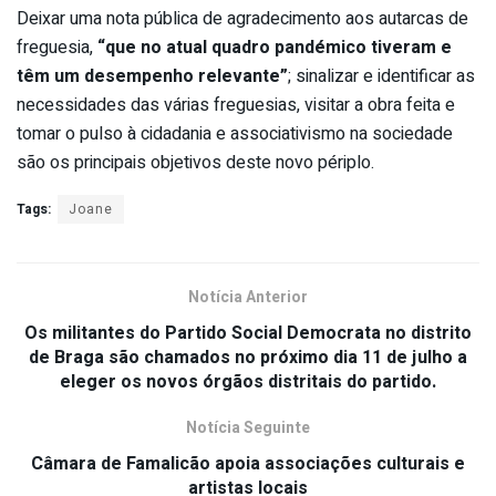
Deixar uma nota pública de agradecimento aos autarcas de
freguesia,
“que no atual quadro pandémico tiveram e
têm um desempenho relevante”
; sinalizar e identificar as
necessidades das várias freguesias, visitar a obra feita e
tomar o pulso à cidadania e associativismo na sociedade
são os principais objetivos deste novo périplo.
Tags:
Joane
Notícia Anterior
Os militantes do Partido Social Democrata no distrito
de Braga são chamados no próximo dia 11 de julho a
eleger os novos órgãos distritais do partido.
Notícia Seguinte
Câmara de Famalicão apoia associações culturais e
artistas locais