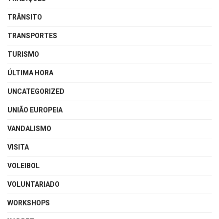
TRÂNSITO
TRANSPORTES
TURISMO
ÚLTIMA HORA
UNCATEGORIZED
UNIÃO EUROPEIA
VANDALISMO
VISITA
VOLEIBOL
VOLUNTARIADO
WORKSHOPS