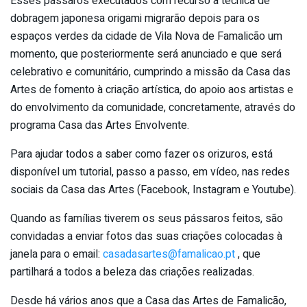
Esses pássaros executados com recurso à técnica de
dobragem japonesa origami migrarão depois para os
espaços verdes da cidade de Vila Nova de Famalicão um
momento, que posteriormente será anunciado e que será
celebrativo e comunitário, cumprindo a missão da Casa das
Artes de fomento à criação artística, do apoio aos artistas e
do envolvimento da comunidade, concretamente, através do
programa Casa das Artes Envolvente.
Para ajudar todos a saber como fazer os orizuros, está
disponível um tutorial, passo a passo, em vídeo, nas redes
sociais da Casa das Artes (Facebook, Instagram e Youtube).
Quando as famílias tiverem os seus pássaros feitos, são
convidadas a enviar fotos das suas criações colocadas à
janela para o email:
casadasartes@famalicao.pt
, que
partilhará a todos a beleza das criações realizadas.
Desde há vários anos que a Casa das Artes de Famalicão,