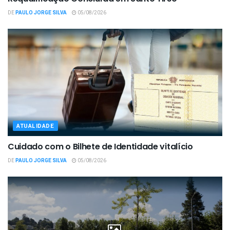
DE
PAULO JORGE SILVA
05/08/2026
ATUALIDADE
Cuidado com o Bilhete de Identidade vitalício
DE
PAULO JORGE SILVA
05/08/2026