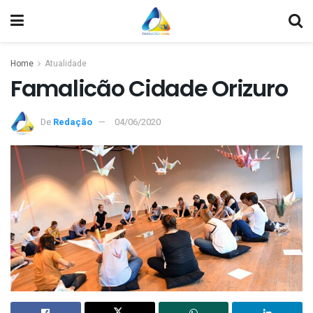
Home
Atualidade
Famalicão Cidade Orizuro
De
Redação
04/06/2020