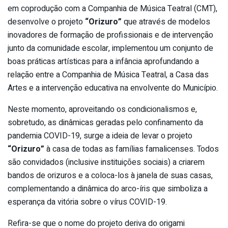
em coprodução com a Companhia de Música Teatral (CMT),
desenvolve o projeto
“Orizuro”
que através de modelos
inovadores de formação de profissionais e de intervenção
junto da comunidade escolar, implementou um conjunto de
boas práticas artísticas para a infância aprofundando a
relação entre a Companhia de Música Teatral, a Casa das
Artes e a intervenção educativa na envolvente do Município.
Neste momento, aproveitando os condicionalismos e,
sobretudo, as dinâmicas geradas pelo confinamento da
pandemia COVID-19, surge a ideia de levar o projeto
“Orizuro”
à casa de todas as famílias famalicenses. Todos
são convidados (inclusive instituições sociais) a criarem
bandos de orizuros e a coloca-los à janela de suas casas,
complementando a dinâmica do arco-íris que simboliza a
esperança da vitória sobre o vírus COVID-19.
Refira-se que o nome do projeto deriva do origami