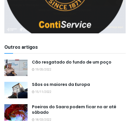
Outros artigos
Cão resgatado do fundo de um poço
19/05/2022
Sãos os maiores da Europa
15/11/2022
Poeiras do Saara podem ficar no ar até
sábado
18/03/2022