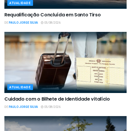
ATUALIDADE
Requalificação Concluída em Santo Tirso
DE
PAULO JORGE SILVA
05/08/2026
ATUALIDADE
Cuidado com o Bilhete de Identidade vitalício
DE
PAULO JORGE SILVA
05/08/2026