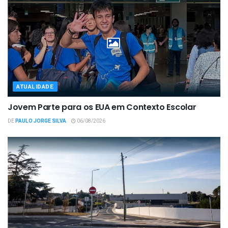
ATUALIDADE
Jovem Parte para os EUA em Contexto Escolar
DE
PAULO JORGE SILVA
06/08/2026