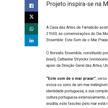
Projeto inspira-se na
A Casa das Artes de Famalicão assi
21h30, as comemorações do Dia Mund
Ensemble: Este Som de o Mar Praiar
O Borealis Ensemble, constituído por
bisel), Catherine Strynckx (violoncel
apoio da Direção-Geral das Artes, Un
“Este som de o mar praiar”
, vers
evoca os sons de um mar inatingível
identidade portuguesa, a sua comple
cultura portuguesa extensivamente, 
erudita, este fascínio pelo mar está