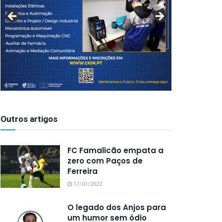
Outros artigos
FC Famalicão empata a
zero com Paços de
Ferreira
17/01/2022
O legado dos Anjos para
um humor sem ódio