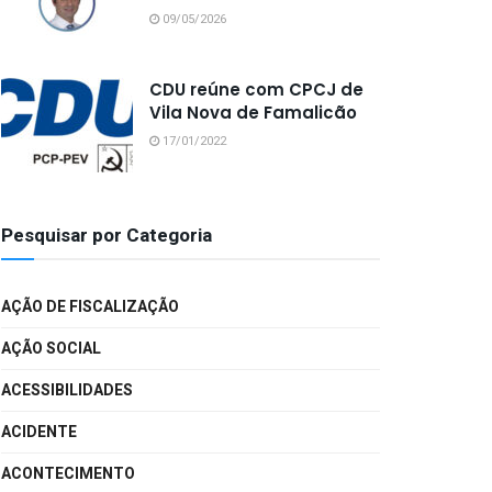
09/05/2026
CDU reúne com CPCJ de
Vila Nova de Famalicão
17/01/2022
Pesquisar por Categoria
AÇÃO DE FISCALIZAÇÃO
AÇÃO SOCIAL
ACESSIBILIDADES
ACIDENTE
ACONTECIMENTO