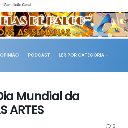
 o Famalicão Canal
OPINIÃO
PODCAST
LER POR CATEGORIA
 Dia Mundial da
AS ARTES
0