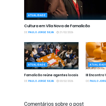
ATUALIDADE
Cultura em Vila Nova de Famalicão
DE
PAULO JORGE SILVA
21/02/2026
ATUALIDADE
ATUALIDAD
Famalicão reúne agentes locais
III Encontro
DE
PAULO JORGE SILVA
03/02/2026
DE
PAULO JORG
Comentários sobre o post