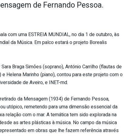
 Mensagem de Fernando Pessoa.
nala com uma ESTREIA MUNDIAL, no dia 1 de outubro, às
ial da Música. Em palco estará o projeto Borealis
.
 Sara Braga Simões (soprano), António Carrilho (flautas de
o) e Helena Marinho (piano), contou para este projeto com o
iversidade de Aveiro, e INET-md.
o retirado da Mensagem (1934) de Fernando Pessoa,
 ou utópico, remetendo para uma dimensão essencial da
xa relação com o mar. A temática tem sido explorada na
desde as artes plásticas à música. No campo da música
 representado em obras que lhe fazem referência através