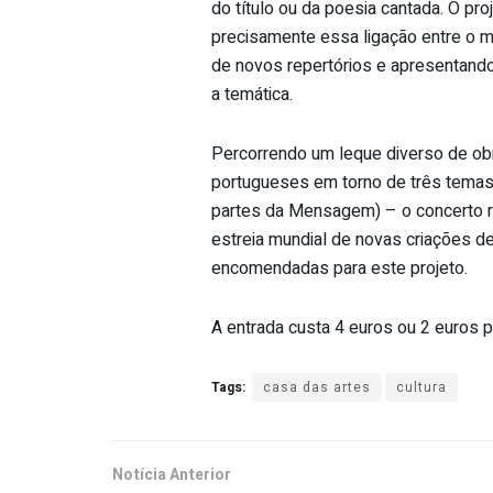
do título ou da poesia cantada. O pro
precisamente essa ligação entre o m
de novos repertórios e apresentand
a temática.
Percorrendo um leque diverso de o
portugueses em torno de três temas 
partes da Mensagem) – o concerto re
estreia mundial de novas criações d
encomendadas para este projeto.
A entrada custa 4 euros ou 2 euros p
Tags:
casa das artes
cultura
Notícia Anterior