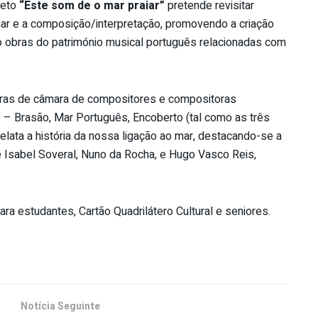
jeto
“Este som de o mar praiar”
pretende revisitar
ar e a composição/interpretação, promovendo a criação
o obras do património musical português relacionadas com
bras de câmara de compositores e compositoras
– Brasão, Mar Português, Encoberto (tal como as três
lata a história da nossa ligação ao mar, destacando-se a
e Isabel Soveral, Nuno da Rocha, e Hugo Vasco Reis,
ara estudantes, Cartão Quadrilátero Cultural e seniores.
Notícia Seguinte