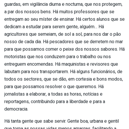
guardas, em vigilância diurna e nocturna, que nos protegem,
a par dos nossos bens. Há muitos professores que se
entregam ao seu míster de ensinar. Há certos alunos que se
dedicam a estudar para serem gente, alguém… Há
agricultores que semeiam, de sol a sol, para nos dar o pão
nosso de cada dia. Há pescadores que se derretem no mar
para que possamos comer o peixe dos nossos sabores. Há
motoristas que nos conduzem para o trabalho ou nos
entreguem encomendas. Há maquinistas e revisores que
labutam para nos transportarem. Há alguns funcionários, de
todos os sectores, que se dão, em cortesia e bons modos,
para que possamos resolver o que queremos. Há
jornalistas a elaborar, a todas as horas, notícias e
reportagens, contribuindo para a liberdade e para a
democracia.
Há tanta gente que sabe servir. Gente boa, urbana e gentil
que torna as nossas vidas menos amargas, facilitando a