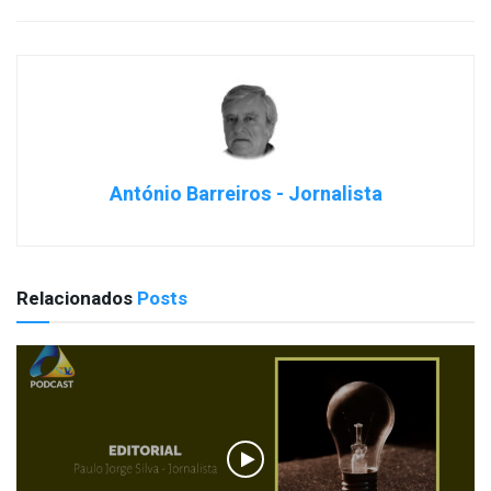
António Barreiros - Jornalista
Relacionados
Posts