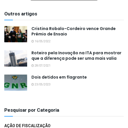
Outros artigos
Cristina Robalo-Cordeiro vence Grande
Prémio de Ensaio
16/05/2022
Roteiro pela Inovação na ITA para mostrar
que a diferença pode ser uma mais valia
28/07/2021
Dois detidos em flagrante
23/05/2023
Pesquisar por Categoria
AÇÃO DE FISCALIZAÇÃO