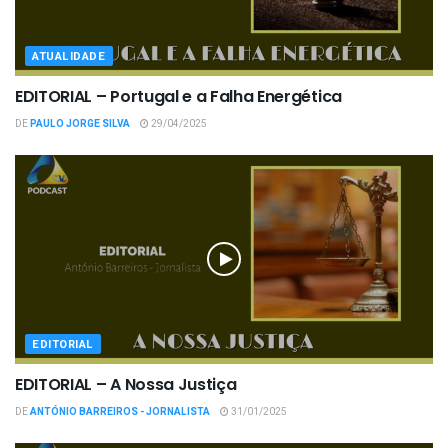
ATUALIDADE
EDITORIAL – Portugal e a Falha Energética
DE
PAULO JORGE SILVA
29/04/2025
EDITORIAL
EDITORIAL – A Nossa Justiça
DE
ANTÓNIO BARREIROS - JORNALISTA
31/01/2025