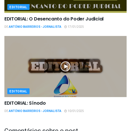
EDITORIAL
EDITORIAL: O Desencanto do Poder Judicial
DE
ANTÓNIO BARREIROS - JORNALISTA
17/01/2025
EDITORIAL
EDITORIAL: Sínodo
DE
ANTÓNIO BARREIROS - JORNALISTA
10/01/2025
Comentários sobre o post