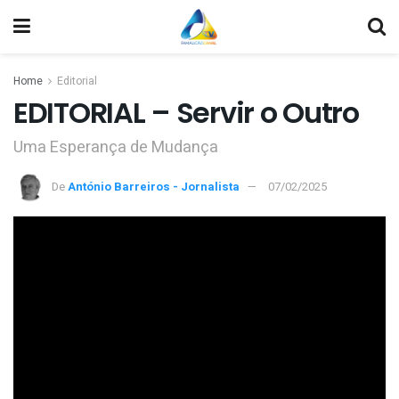
Home
Editorial
EDITORIAL – Servir o Outro
Uma Esperança de Mudança
De
António Barreiros - Jornalista
07/02/2025