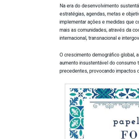
Na era do desenvolvimento sustentáv
estratégias, agendas, metas e objet
implementar ações e medidas que co
mais as comunidades, através da coo
internacional, transnacional e interg
O crescimento demográfico global, 
aumento insustentável do consumo 
precedentes, provocando impactos d