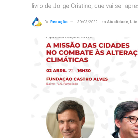
livro de Jorge Cristino, que vai ser ap
De
Redação
30/03/2022
em
Atualidade
,
Lite