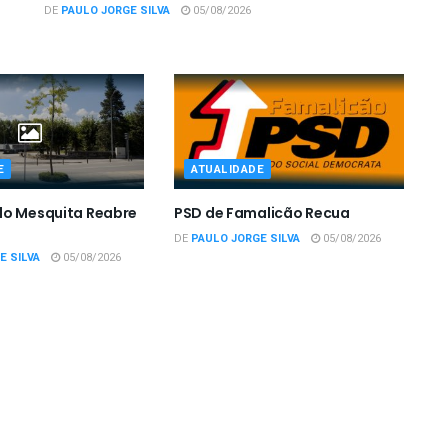
DE
PAULO JORGE SILVA
05/08/2026
E
ATUALIDADE
do Mesquita Reabre
PSD de Famalicão Recua
DE
PAULO JORGE SILVA
05/08/2026
E SILVA
05/08/2026