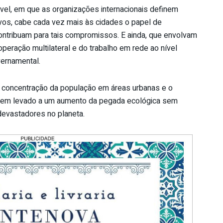
el, em que as organizações internacionais definem
ivos, cabe cada vez mais às cidades o papel de
ntribuam para tais compromissos. E ainda, que envolvam
peração multilateral e do trabalho em rede ao nível
overnamental.
a concentração da população em áreas urbanas e o
tem levado a um aumento da pegada ecológica sem
evastadores no planeta.