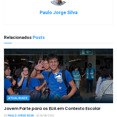
Paulo Jorge Silva
Relacionados
Posts
ATUALIDADE
Jovem Parte para os EUA em Contexto Escolar
DE
PAULO JORGE SILVA
06/08/2026