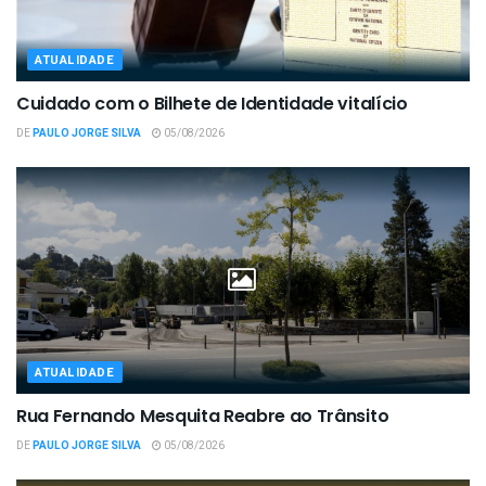
ATUALIDADE
Cuidado com o Bilhete de Identidade vitalício
DE
PAULO JORGE SILVA
05/08/2026
ATUALIDADE
Rua Fernando Mesquita Reabre ao Trânsito
DE
PAULO JORGE SILVA
05/08/2026