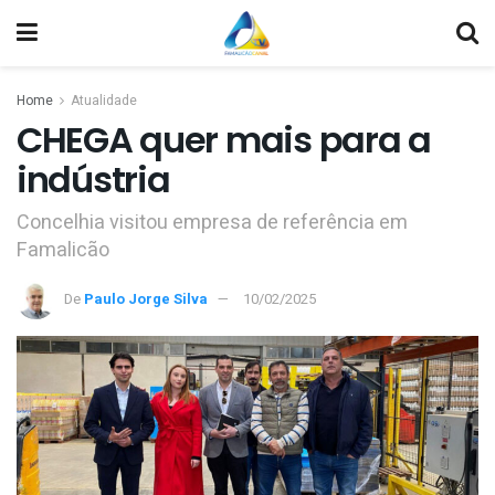
Home
Atualidade
CHEGA quer mais para a
indústria
Concelhia visitou empresa de referência em
Famalicão
De
Paulo Jorge Silva
10/02/2025