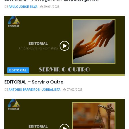
DE
PAULO JORGE SILVA
29/04/2025
EDITORIAL
EDITORIAL – Servir o Outro
DE
ANTÓNIO BARREIROS - JORNALISTA
07/02/2025