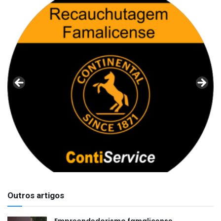
Outros artigos
Empreendedorismo famalicense