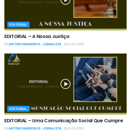
EDITORIAL
EDITORIAL – A Nossa Justiça
DE
ANTÓNIO BARREIROS - JORNALISTA
31/01/2025
EDITORIAL
EDITORIAL – Uma Comunicação Social Que Cumpre
DE
ANTÓNIO BARREIROS - JORNALISTA
24/01/2025