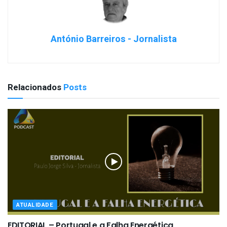
António Barreiros - Jornalista
Relacionados
Posts
ATUALIDADE
EDITORIAL – Portugal e a Falha Energética