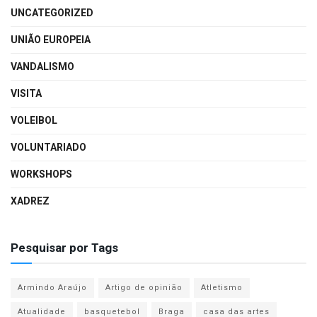
UNCATEGORIZED
UNIÃO EUROPEIA
VANDALISMO
VISITA
VOLEIBOL
VOLUNTARIADO
WORKSHOPS
XADREZ
Pesquisar por Tags
Armindo Araújo
Artigo de opinião
Atletismo
Atualidade
basquetebol
Braga
casa das artes