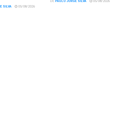
DE
PAULO JORGE SILVA
05/08/2026
E SILVA
05/08/2026