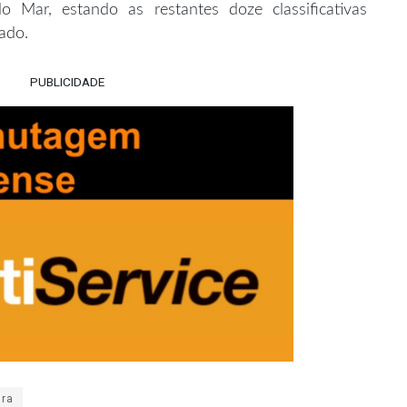
o Mar, estando as restantes doze classificativas
ado.
PUBLICIDADE
ira