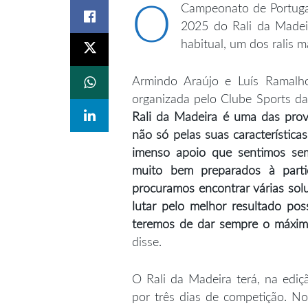
O
Campeonato de Portugal
2025 do Rali da Madei
habitual, um dos ralis m
Armindo Araújo e Luís Ramalho
organizada pelo Clube Sports da
Rali da Madeira é uma das prov
não só pelas suas característic
imenso apoio que sentimos sem
muito bem preparados à parti
procuramos encontrar várias sol
lutar pelo melhor resultado po
teremos de dar sempre o máximo
disse.
O Rali da Madeira terá, na ediçã
por três dias de competição. No 