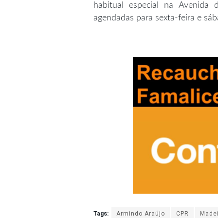
habitual especial na Avenida d
agendadas para sexta-feira e sáb
Tags:
Armindo Araújo
CPR
Made