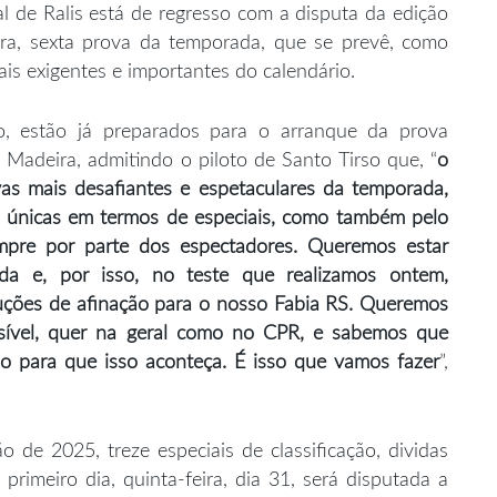
 de Ralis está de regresso com a disputa da edição
ra, sexta prova da temporada, que se prevê, como
ais exigentes e importantes do calendário.
, estão já preparados para o arranque da prova
 Madeira, admitindo o piloto de Santo Tirso que, “
o
as mais desafiantes e espetaculares da temporada,
as únicas em termos de especiais, como também pelo
pre por parte dos espectadores. Queremos estar
da e, por isso, no teste que realizamos ontem,
uções de afinação para o nosso Fabia RS. Queremos
ssível, quer na geral como no CPR, e sabemos que
 para que isso aconteça. É isso que vamos fazer
”,
o de 2025, treze especiais de classificação, dividas
primeiro dia, quinta-feira, dia 31, será disputada a