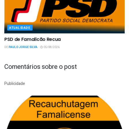
ATUALIDADE
PSD de Famalicão Recua
DE
PAULO JORGE SILVA
05/08/2026
Comentários sobre o post
Publicidade