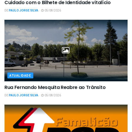
Cuidado com o Bilhete de Identidade vitalício
DE
PAULO JORGE SILVA
05/08/2026
ATUALIDADE
Rua Fernando Mesquita Reabre ao Trânsito
DE
PAULO JORGE SILVA
05/08/2026