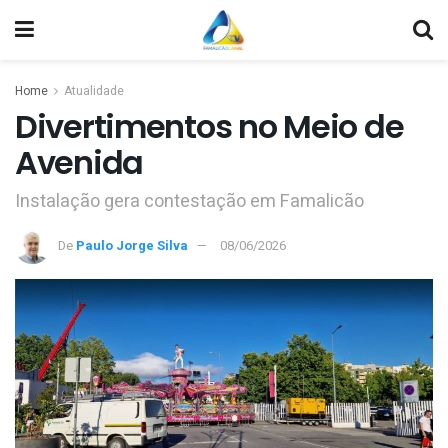
Home
Atualidade
Divertimentos no Meio de
Avenida
Instalação gera contestação em Famalicão
De
Paulo Jorge Silva
08/06/2026