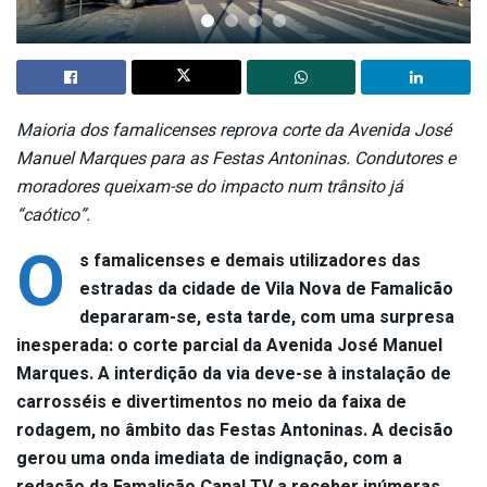
Maioria dos famalicenses reprova corte da Avenida José
Manuel Marques para as Festas Antoninas. Condutores e
moradores queixam-se do impacto num trânsito já
“caótico”.
O
s famalicenses e demais utilizadores das
estradas da cidade de Vila Nova de Famalicão
depararam-se, esta tarde, com uma surpresa
inesperada: o corte parcial da Avenida José Manuel
Marques. A interdição da via deve-se à instalação de
carrosséis e divertimentos no meio da faixa de
rodagem, no âmbito das Festas Antoninas. A decisão
gerou uma onda imediata de indignação, com a
redação da Famalicão Canal TV a receber inúmeras