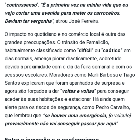
“
contrassenso
“.
“
É a primeira vez na minha vida que eu
vejo cortar uma avenida para meter os carroceiros.
Deviam ter vergonha
“
, atirou José Ferreira.
O impacto no quotidiano e no comércio local é outra das
grandes preocupações. O trânsito de Famalicão,
habitualmente classificado como “
difícil
” ou “
caótico
” em
dias normais, ameaça piorar drasticamente, sobretudo
devido à proximidade com o dia da feira semanal e com os
acessos escolares. Moradores como Marli Barbosa e Tiago
Santos explicaram que foram apanhados de surpresa e
agora são forçados a dar “
voltas e voltas
” para conseguir
aceder às suas habitações e estacionar. Há ainda quem
alerte para os riscos de segurança, como Pedro Carvalho,
que lembrou que
“
se houver uma emergência,
[o veículo]
provavelmente não vai conseguir passar por aqui
“
.