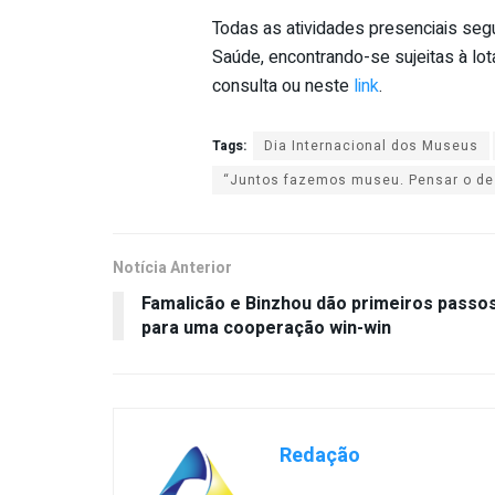
Todas as atividades presenciais seg
Saúde, encontrando-se sujeitas à lo
consulta ou neste
link
.
Tags:
Dia Internacional dos Museus
“Juntos fazemos museu. Pensar o de
Notícia Anterior
Famalicão e Binzhou dão primeiros passo
para uma cooperação win-win
Redação