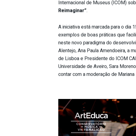
Internacional de Museus (ICOM) so
Reimaginar”
.
A iniciativa está marcada para o dia
exemplos de boas práticas que fac
neste novo paradigma do desenvolvim
Alentejo, Ana Paula Amendoeira, a mu
de Lisboa e Presidente do ICOM CA
Universidade de Aveiro, Sara Moreno
contar com a moderação de Mariana E