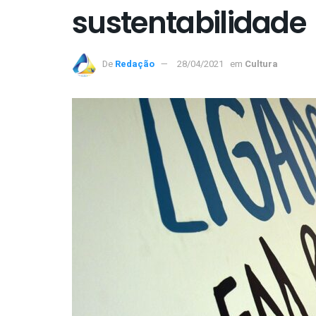
sustentabilidade
De
Redação
28/04/2021
em
Cultura