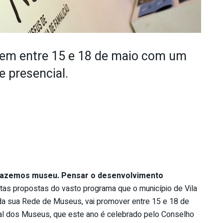
m entre 15 e 18 de maio com um
e presencial.
fazemos museu. Pensar o desenvolvimento
as propostas do vasto programa que o município de Vila
da sua Rede de Museus, vai promover entre 15 e 18 de
onal dos Museus, que este ano é celebrado pelo Conselho