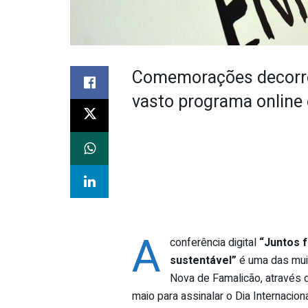
Comemorações decorre
vasto programa online 
A
conferência digital
“Juntos 
sustentável”
é uma das muit
Nova de Famalicão, através 
maio para assinalar o Dia Internaci