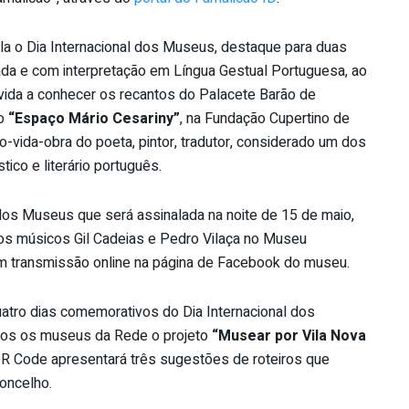
la o Dia Internacional dos Museus, destaque para duas
ada e com interpretação em Língua Gestual Portuguesa, ao
da a conhecer os recantos do Palacete Barão de
ão
“Espaço Mário Cesariny”
, na Fundação Cupertino de
-vida-obra do poeta, pintor, tradutor, considerado um dos
ico e literário português.
dos Museus que será assinalada na noite de 15 de maio,
os músicos Gil Cadeias e Pedro Vilaça no Museu
m transmissão online na página de Facebook do museu.
uatro dias comemorativos do Dia Internacional dos
dos os museus da Rede o projeto
“Musear por Vila Nova
QR Code apresentará três sugestões de roteiros que
oncelho.