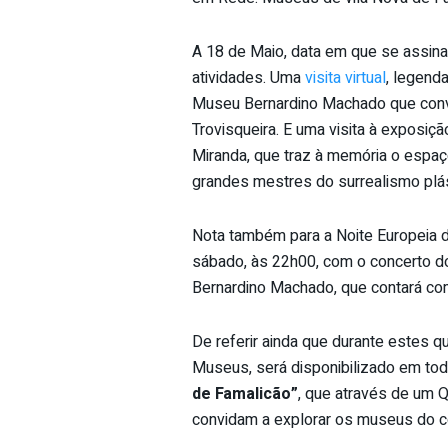
A 18 de Maio, data em que se assina
atividades. Uma
visita virtual
, legend
Museu Bernardino Machado que convi
Trovisqueira. E uma visita à exposiç
Miranda, que traz à memória o espaço
grandes mestres do surrealismo plást
Nota também para a Noite Europeia 
sábado, às 22h00, com o concerto d
Bernardino Machado, que contará co
De referir ainda que durante estes q
Museus, será disponibilizado em to
de Famalicão”
, que através de um 
convidam a explorar os museus do c