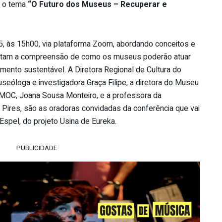
b o tema
“O Futuro dos Museus – Recuperar e
 15, às 15h00, via plataforma Zoom, abordando conceitos e
ilitam a compreensão de como os museus poderão atuar
ento sustentável. A Diretora Regional de Cultura do
seóloga e investigadora Graça Filipe, a diretora do Museu
MOC, Joana Sousa Monteiro, e a professora da
 Pires, são as oradoras convidadas da conferência que vai
spel, do projeto Usina de Eureka.
PUBLICIDADE