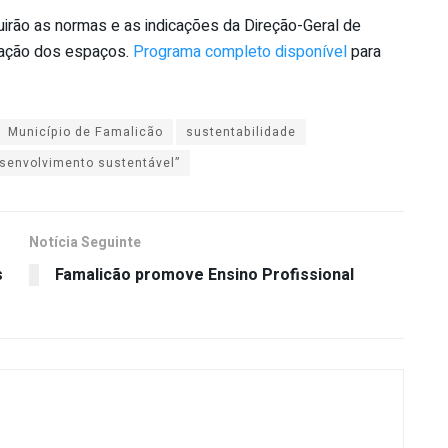
uirão as normas e as indicações da Direção-Geral de
tação dos espaços.
Programa completo disponível
para
Município de Famalicão
sustentabilidade
senvolvimento sustentável”
Notícia Seguinte
s
Famalicão promove Ensino Profissional