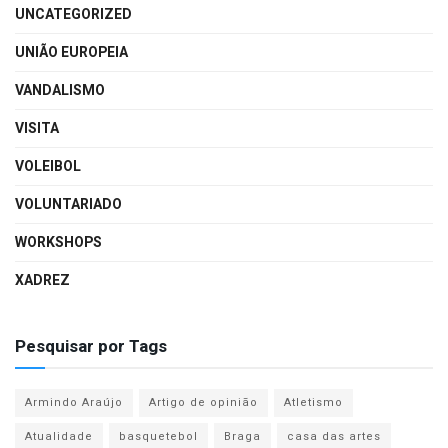
UNCATEGORIZED
UNIÃO EUROPEIA
VANDALISMO
VISITA
VOLEIBOL
VOLUNTARIADO
WORKSHOPS
XADREZ
Pesquisar por Tags
Armindo Araújo
Artigo de opinião
Atletismo
Atualidade
basquetebol
Braga
casa das artes