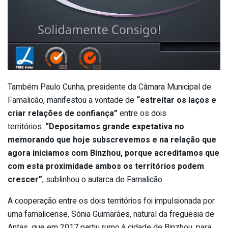
Também Paulo Cunha, presidente da Câmara Municipal de
Famalicão, manifestou a vontade de
“estreitar os laços e
criar relações de confiança”
entre os dois
territórios.
“Depositamos grande expetativa no
memorando que hoje subscrevemos e na relação que
agora iniciamos com Binzhou, porque acreditamos que
com esta proximidade ambos os territórios podem
crescer”
, sublinhou o autarca de Famalicão.
A cooperação entre os dois territórios foi impulsionada por
uma famalicense, Sónia Guimarães, natural da freguesia de
Antas, que em 2017 partiu rumo à cidade de Binzhou, para