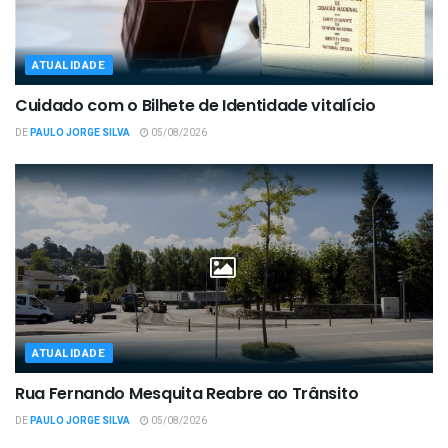
ATUALIDADE
Cuidado com o Bilhete de Identidade vitalício
DE
PAULO JORGE SILVA
05/08/2026
ATUALIDADE
Rua Fernando Mesquita Reabre ao Trânsito
DE
PAULO JORGE SILVA
05/08/2026