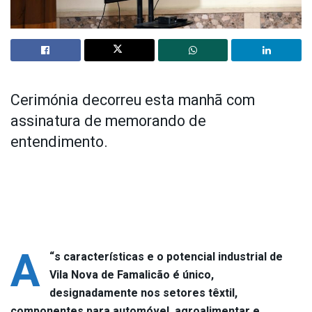
Cerimónia decorreu esta manhã com
assinatura de memorando de
entendimento.
A
“
s características e o potencial industrial de
Vila Nova de Famalicão é único,
designadamente nos setores têxtil,
componentes para automóvel, agroalimentar e