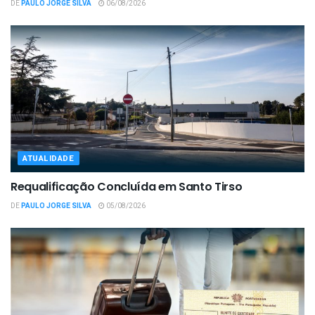
DE
PAULO JORGE SILVA
06/08/2026
ATUALIDADE
Requalificação Concluída em Santo Tirso
DE
PAULO JORGE SILVA
05/08/2026