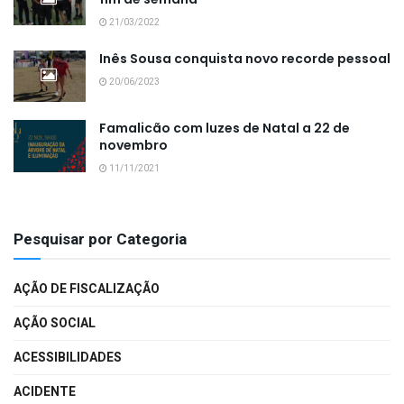
21/03/2022
Inês Sousa conquista novo recorde pessoal
20/06/2023
Famalicão com luzes de Natal a 22 de
novembro
11/11/2021
Pesquisar por Categoria
AÇÃO DE FISCALIZAÇÃO
AÇÃO SOCIAL
ACESSIBILIDADES
ACIDENTE