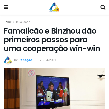
Home
Atualidade
Famalicão e Binzhou dão
primeiros passos para
uma cooperação win-win
De
Redação
28/04/2021